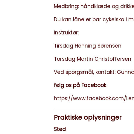
Medbring: håndklæde og drikked
Du kan låne er par cykelsko i 
Instruktør:
Tirsdag Henning Sørensen
Torsdag Martin Christoffersen
Ved spørgsmål, kontakt: Gunnar
følg os på Facebook
https://www.facebook.com/Lem
Praktiske oplysninger
Sted