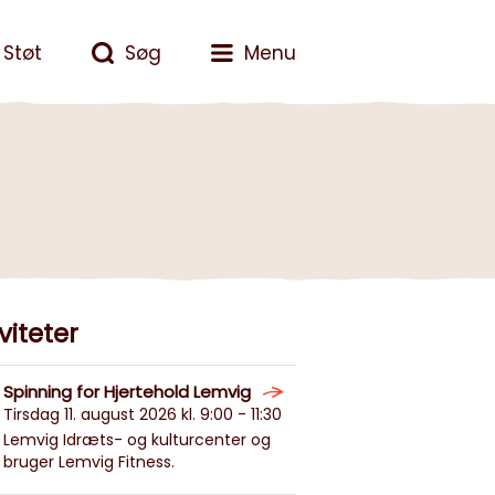
Støt
Søg
Menu
viteter
Spinning for Hjertehold Lemvig
Tirsdag 11. august 2026 kl. 9:00 - 11:30
Lemvig Idræts- og kulturcenter og
bruger Lemvig Fitness.