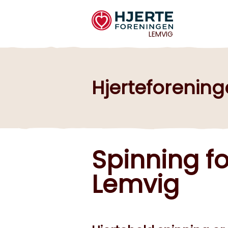
LEMVIG
Hjerteforenin
Spinning fo
Lemvig