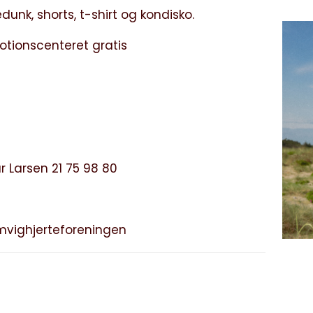
unk, shorts, t-shirt og kondisko.
motionscenteret gratis
 Larsen 21 75 98 80
vighjerteforeningen