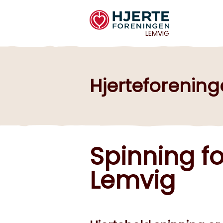
LEMVIG
Hjerteforenin
Spinning fo
Lemvig