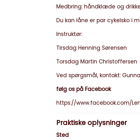
Medbring: håndklæde og drikked
Du kan låne er par cykelsko i 
Instruktør:
Tirsdag Henning Sørensen
Torsdag Martin Christoffersen
Ved spørgsmål, kontakt: Gunnar
følg os på Facebook
https://www.facebook.com/Lem
Praktiske oplysninger
Sted