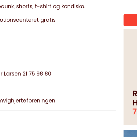
unk, shorts, t-shirt og kondisko.
motionscenteret gratis
 Larsen 21 75 98 80
vighjerteforeningen