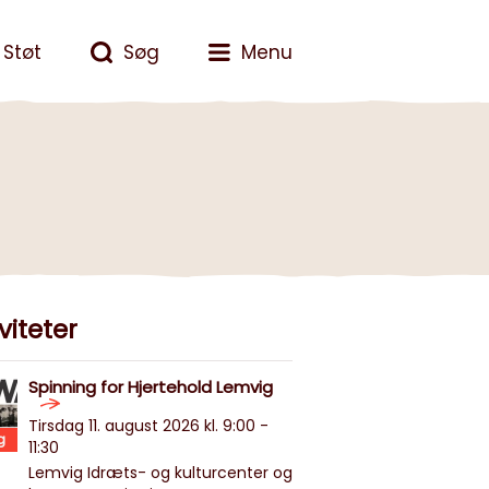
Støt
Søg
Menu
viteter
Spinning for Hjertehold Lemvig
Tirsdag 11. august 2026 kl. 9:00 -
g
11:30
Lemvig Idræts- og kulturcenter og