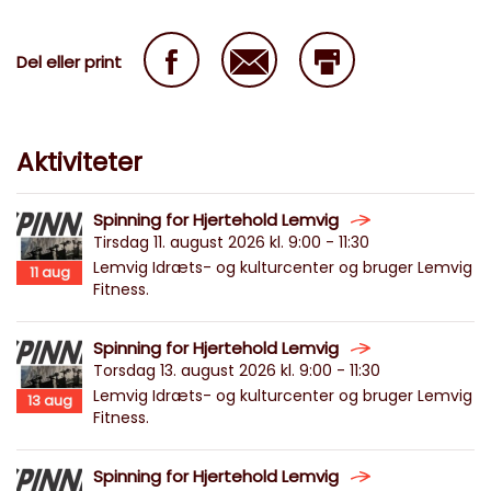
Del eller print
Aktiviteter
Spinning for Hjertehold Lemvig
Tirsdag 11. august 2026 kl. 9:00 - 11:30
Lemvig Idræts- og kulturcenter og bruger Lemvig
11
aug
Fitness.
Spinning for Hjertehold Lemvig
Torsdag 13. august 2026 kl. 9:00 - 11:30
Lemvig Idræts- og kulturcenter og bruger Lemvig
13
aug
Fitness.
Spinning for Hjertehold Lemvig