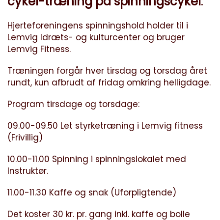
cykel-træning på spinningscykel
.
Hjerteforeningens spinningshold holder til i
Lemvig Idræts- og kulturcenter og bruger
Lemvig Fitness.
Træningen forgår hver tirsdag og torsdag året
rundt, kun afbrudt af fridag omkring helligdage.
Program tirsdage og torsdage:
09.00-09.50 Let styrketræning i Lemvig fitness
(Frivillig)
10.00-11.00 Spinning i spinningslokalet med
Instruktør.
11.00-11.30 Kaffe og snak (Uforpligtende)
Det koster 30 kr. pr. gang inkl. kaffe og bolle