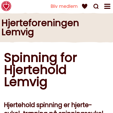
Bliv medlem
LEMVIG
Hjerteforeningen
Lemvig
Spinning for
Hjertehold
Lemvig
Hjertehold spinning er hjerte-