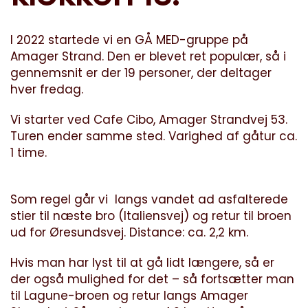
I 2022 startede vi en GÅ MED-gruppe på
Amager Strand. Den er blevet ret populær, så i
gennemsnit er der 19 personer, der deltager
hver fredag.
Vi starter ved Cafe Cibo, Amager Strandvej 53.
Turen ender samme sted. Varighed af gåtur ca.
1 time.
Som regel går vi langs vandet ad asfalterede
stier til næste bro (Italiensvej) og retur til broen
ud for Øresundsvej. Distance: ca. 2,2 km.
Hvis man har lyst til at gå lidt længere, så er
der også mulighed for det – så fortsætter man
til Lagune-broen og retur langs Amager