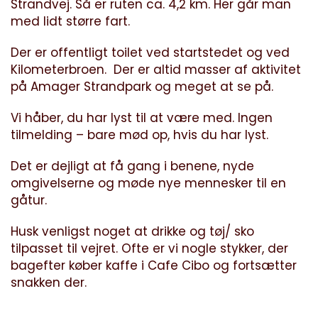
Strandvej. Så er ruten ca. 4,2 km. Her går man
med lidt større fart.
Der er offentligt toilet ved startstedet og ved
Kilometerbroen. Der er altid masser af aktivitet
på Amager Strandpark og meget at se på.
Vi håber, du har lyst til at være med. Ingen
tilmelding – bare mød op, hvis du har lyst.
Det er dejligt at få gang i benene, nyde
omgivelserne og møde nye mennesker til en
gåtur.
Husk venligst noget at drikke og tøj/ sko
tilpasset til vejret. Ofte er vi nogle stykker, der
bagefter køber kaffe i Cafe Cibo og fortsætter
snakken der.