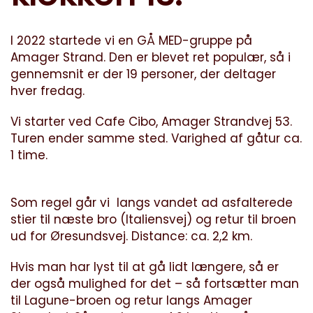
I 2022 startede vi en GÅ MED-gruppe på
Amager Strand. Den er blevet ret populær, så i
gennemsnit er der 19 personer, der deltager
hver fredag.
Vi starter ved Cafe Cibo, Amager Strandvej 53.
Turen ender samme sted. Varighed af gåtur ca.
1 time.
Som regel går vi langs vandet ad asfalterede
stier til næste bro (Italiensvej) og retur til broen
ud for Øresundsvej. Distance: ca. 2,2 km.
Hvis man har lyst til at gå lidt længere, så er
der også mulighed for det – så fortsætter man
til Lagune-broen og retur langs Amager