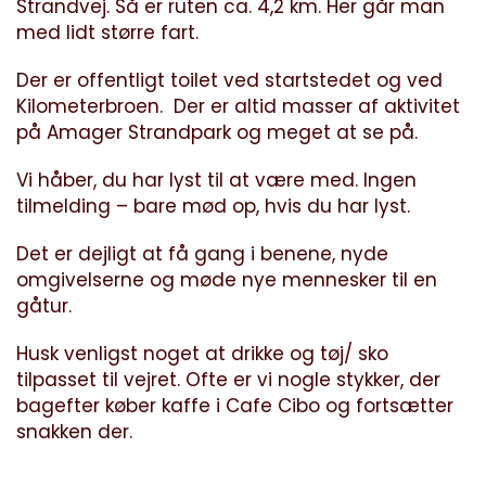
Strandvej. Så er ruten ca. 4,2 km. Her går man
med lidt større fart.
Der er offentligt toilet ved startstedet og ved
Kilometerbroen. Der er altid masser af aktivitet
på Amager Strandpark og meget at se på.
Vi håber, du har lyst til at være med. Ingen
tilmelding – bare mød op, hvis du har lyst.
Det er dejligt at få gang i benene, nyde
omgivelserne og møde nye mennesker til en
gåtur.
Husk venligst noget at drikke og tøj/ sko
tilpasset til vejret. Ofte er vi nogle stykker, der
bagefter køber kaffe i Cafe Cibo og fortsætter
snakken der.