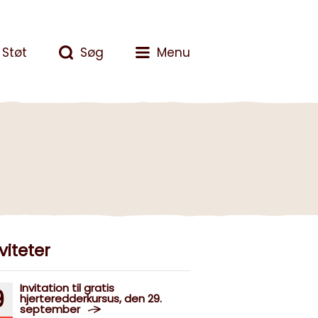
Støt
Søg
Menu
viteter
Invitation til gratis
9
hjerteredderkursus, den 29.
september