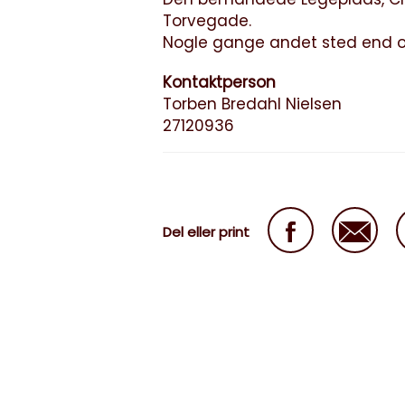
Torvegade.
Nogle gange andet sted end o
Kontaktperson
Torben Bredahl Nielsen
27120936
Del eller print