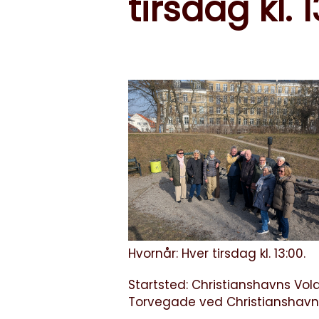
tirsdag kl. 
Hvornår: Hver tirsdag kl. 13:00.
Startsted: Christianshavns Vol
Torvegade ved Christianshavns