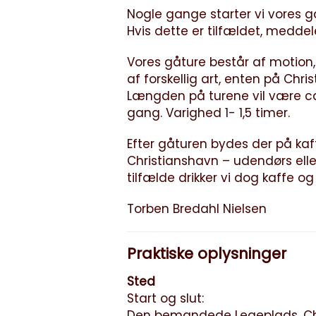
Nogle gange starter vi vores 
Hvis dette er tilfældet, meddel
Vores gåture består af motion,
af forskellig art, enten på Chr
Længden på turene vil være ca. 
gang. Varighed 1- 1,5 timer.
Efter gåturen bydes der på ka
Christianshavn – udendørs elle
tilfælde drikker vi dog kaffe o
Torben Bredahl Nielsen
Praktiske oplysninger
Sted
Start og slut:
Den bemandede Legeplads, Chr