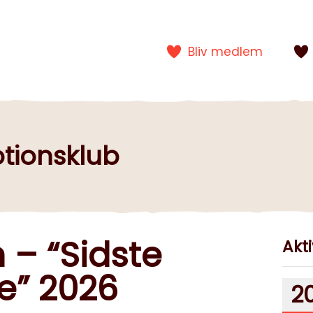
Bliv medlem
tionsklub
– “Sidste
Akti
e” 2026
2