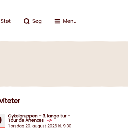
Støt
Søg
Menu
viteter
Cykelgruppen – 3. lange tur –
0
Tour de Arrenæs
Torsdag 20. august 2026 kl. 9:30