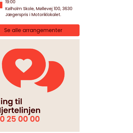
19:00
Kølholm Skole, Møllevej 100, 3630
Jægerspris i Motoriklokalet.
Se alle arrangementer