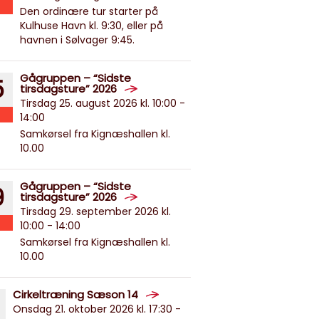
Den ordinære tur starter på
Kulhuse Havn kl. 9:30, eller på
havnen i Sølvager 9:45.
Gågruppen – “Sidste
5
tirsdagsture” 2026
Tirsdag 25. august 2026 kl. 10:00 -
14:00
Samkørsel fra Kignæshallen kl.
10.00
Gågruppen – “Sidste
9
tirsdagsture” 2026
Tirsdag 29. september 2026 kl.
10:00 - 14:00
Samkørsel fra Kignæshallen kl.
10.00
Cirkeltræning Sæson 14
Onsdag 21. oktober 2026 kl. 17:30 -