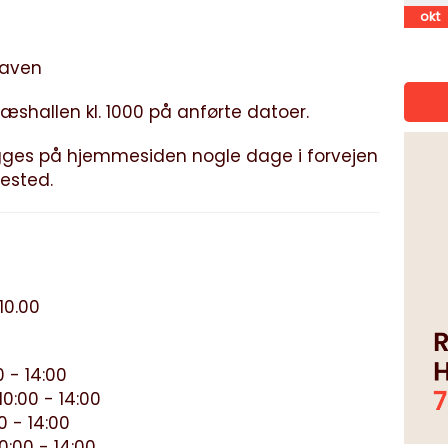
okt
haven
æshallen kl. 1000 på anførte datoer.
ges på hjemmesiden nogle dage i forvejen
ested.
10.00
0 - 14:00
10:00 - 14:00
0 - 14:00
0:00 - 14:00