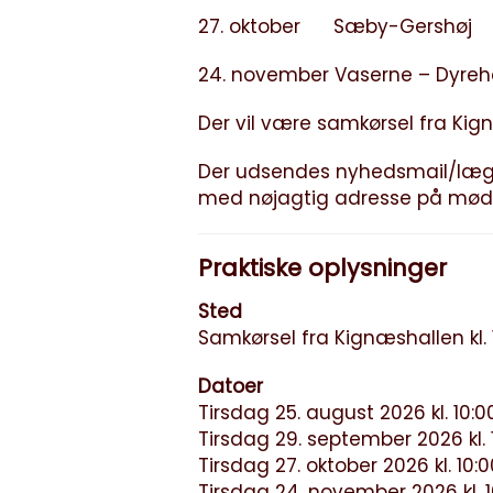
27. oktober Sæby-Gershøj
24. november Vaserne – Dyre
Der vil være samkørsel fra Kign
Der udsendes nyhedsmail/læg
med nøjagtig adresse på mød
Praktiske oplysninger
Sted
Samkørsel fra Kignæshallen kl. 
Datoer
Tirsdag 25. august 2026 kl. 10:0
Tirsdag 29. september 2026 kl. 
Tirsdag 27. oktober 2026 kl. 10:0
Tirsdag 24. november 2026 kl. 1