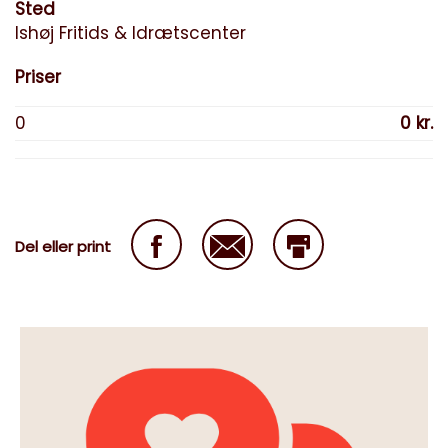
Sted
Ishøj Fritids & Idrætscenter
Priser
0
0 kr.
Del eller print