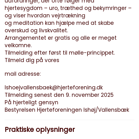
udfordringer, der ofte følger med
hjertesygdom – uro, træthed og bekymringer –
og viser hvordan vejrtrækning
og meditation kan hjælpe med at skabe
overskud og livskvalitet.
Arrangementet er gratis og alle er meget
velkomne.
Tilmelding efter først til mølle-princippet.
Tilmeld dig på vores
mail adresse:
Ishoejvallensbaek@hjerteforening.dk
Tilmelding senest den 9. november 2025
På hjerteligt gensyn
Bestyrelsen Hjerteforeningen Ishøj/Vallensbæk
Praktiske oplysninger