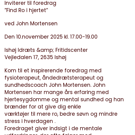
Inviterer til foredrag
”Find Ro i hjertet”
ved John Mortensen
Den 10.november 2025 kl. 17.00-19.00
Ishøj Idræts &amp; Fritidscenter
Vejledalen 17, 2635 Ishøj
Kom til et inspirerende foredrag med
fysioterapeut, åndedrætsterapeut og
sundhedscoach John Mortensen. John
Mortensen har mange års erfaring med
hjertesygdomme og mental sundhed og han
brænder for at give dig enkle
værktøjer til mere ro, bedre søvn og mindre
stress i hverdagen .
Foredraget giver indsigt i de mentale