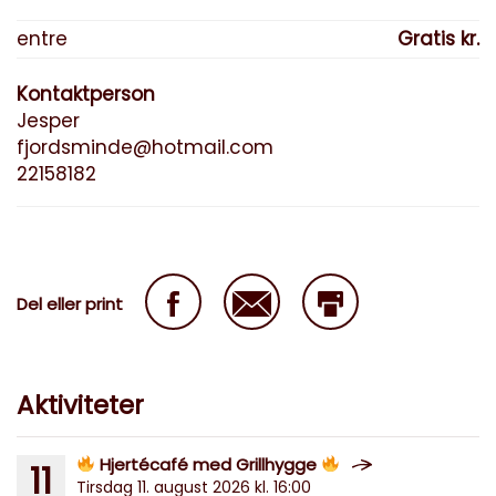
entre
Gratis kr.
Kontaktperson
Jesper
fjordsminde@hotmail.com
22158182
Del eller print
Aktiviteter
Hjertécafé med Grillhygge
11
Tirsdag 11. august 2026 kl. 16:00