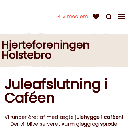
Bliv medlem
Hjerteforeningen
Holstebro
Juleafslutning i
Caféen
Vi runder året af med ægte
julehygge i caféen!
Der vil blive serveret
varm gløgg og sprøde