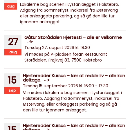
Lokalerne bag scenen i Lystanlægget i Holstebro.
aug
Adgang fra Sommerlyst. Indkørsel fra Østervang
eller anlæggets parkering, og så gå den lille tur
igennem anlægget.
Gåtur Storådalen Hjertesti – alle er velkomne
27
Torsdag 27. august 2026 kl. 18:30
aug
Vi mødes på P-pladsen foran Restaurant
Storådalen, Frøjkvej 83, 7500 Holstebro
Hjerteredder Kursus – lær at redde liv – alle kan
15
deltage.
Tirsdag 15. september 2026 kl. 16:00 - 17:30
sep
Vi mødes i lokalerne bag scenen i Lystanlægget i
Holstebro. Adgang fra Sommerlyst, indkørsel fra
Østervang, eller anlæggets parkering og så gå
den lille tur igennem anlægget.
Hjerteredder Kursus – lær at redde liv – alle kan
deltage.