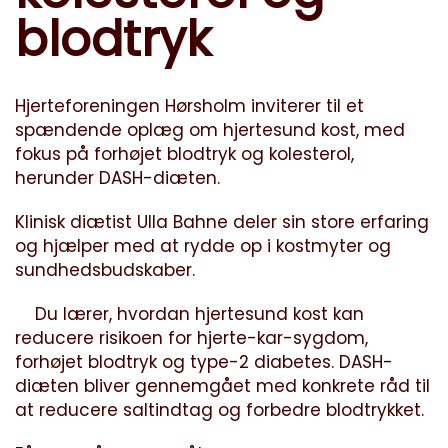
blodtryk
Hjerteforeningen Hørsholm inviterer til et
spændende oplæg om hjertesund kost, med
fokus på forhøjet blodtryk og kolesterol,
herunder DASH-diæten.
Klinisk diætist Ulla Bahne deler sin store erfaring
og hjælper med at rydde op i kostmyter og
sundhedsbudskaber.
Du lærer, hvordan hjertesund kost kan
reducere risikoen for hjerte-kar-sygdom,
forhøjet blodtryk og type-2 diabetes. DASH-
diæten bliver gennemgået med konkrete råd til
at reducere saltindtag og forbedre blodtrykket.