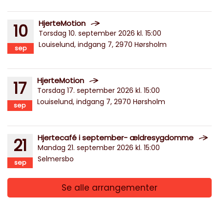
HjerteMotion
10
Torsdag 10. september 2026 kl. 15:00
Louiselund, indgang 7, 2970 Hørsholm
sep
HjerteMotion
17
Torsdag 17. september 2026 kl. 15:00
Louiselund, indgang 7, 2970 Hørsholm
sep
Hjertecafé i september- ældresygdomme
21
Mandag 21. september 2026 kl. 15:00
Selmersbo
sep
Se alle arrangementer