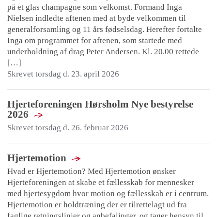
på et glas champagne som velkomst. Formand Inga
Nielsen indledte aftenen med at byde velkommen til
generalforsamling og 11 års fødselsdag. Herefter fortalte
Inga om programmet for aftenen, som startede med
underholdning af drag Peter Andersen. Kl. 20.00 rettede
[…]
Skrevet torsdag d. 23. april 2026
Hjerteforeningen Hørsholm Nye bestyrelse
2026
Skrevet torsdag d. 26. februar 2026
Hjertemotion
Hvad er Hjertemotion? Med Hjertemotion ønsker
Hjerteforeningen at skabe et fællesskab for mennesker
med hjertesygdom hvor motion og fællesskab er i centrum.
Hjertemotion er holdtræning der er tilrettelagt ud fra
faglige retningslinjer og anbefalinger, og tager hensyn til