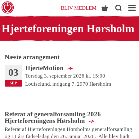
BLIV MEDLEM
SHOLM
Hjerteforeningen Hørsholm
Næste arrangement
HjerteMotion
03
Torsdag 3. september 2026 kl. 15:00
SEP
Louiselund, indgang 7, 2970 Hørsholm
Referat af generalforsamling 2026
Hjerteforeningens Hørsholm
Referat af Hjerteforeningen Hørsholms generalforsamling
og 11 års fødselsdag den 26. januar 2026. Alle blev budt