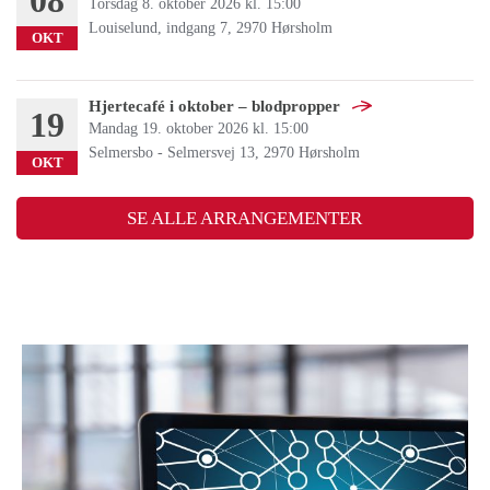
08
Torsdag 8. oktober 2026 kl. 15:00
Louiselund, indgang 7, 2970 Hørsholm
OKT
Hjertecafé i oktober – blodpropper
19
Mandag 19. oktober 2026 kl. 15:00
Selmersbo - Selmersvej 13, 2970 Hørsholm
OKT
SE ALLE ARRANGEMENTER