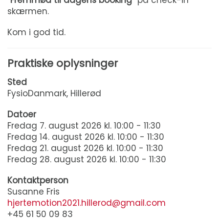
“
Fremmød til dagens booking
” på check-in
skærmen.
Kom i god tid.
Praktiske oplysninger
Sted
FysioDanmark, Hillerød
Datoer
Fredag 7. august 2026 kl. 10:00 - 11:30
Fredag 14. august 2026 kl. 10:00 - 11:30
Fredag 21. august 2026 kl. 10:00 - 11:30
Fredag 28. august 2026 kl. 10:00 - 11:30
Kontaktperson
Susanne Fris
hjertemotion2021.hillerod@gmail.com
+45 61 50 09 83