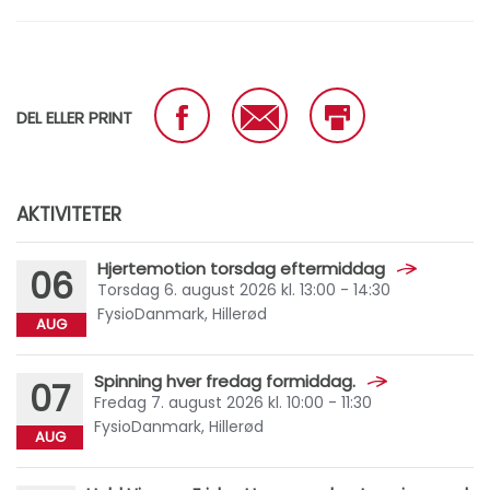
DEL ELLER PRINT
AKTIVITETER
Hjertemotion torsdag eftermiddag
06
Torsdag 6. august 2026 kl. 13:00 - 14:30
FysioDanmark, Hillerød
AUG
Spinning hver fredag formiddag.
07
Fredag 7. august 2026 kl. 10:00 - 11:30
FysioDanmark, Hillerød
AUG