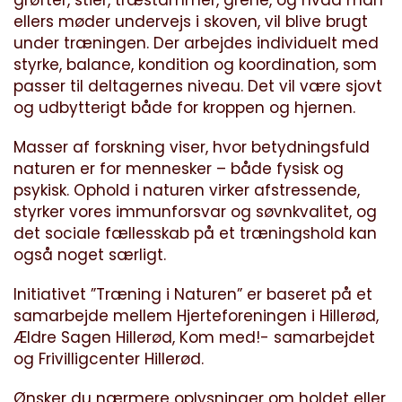
grøfter, stier, træstammer, grene, og hvad man
ellers møder undervejs i skoven, vil blive brugt
under træningen. Der arbejdes individuelt med
styrke, balance, kondition og koordination, som
passer til deltagernes niveau. Det vil være sjovt
og udbytterigt både for kroppen og hjernen.
Masser af forskning viser, hvor betydningsfuld
naturen er for mennesker – både fysisk og
psykisk. Ophold i naturen virker afstressende,
styrker vores immunforsvar og søvnkvalitet, og
det sociale fællesskab på et træningshold kan
også noget særligt.
Initiativet ”Træning i Naturen” er baseret på et
samarbejde mellem Hjerteforeningen i Hillerød,
Ældre Sagen Hillerød, Kom med!- samarbejdet
og Frivilligcenter Hillerød.
Ønsker du nærmere oplysninger om holdet eller