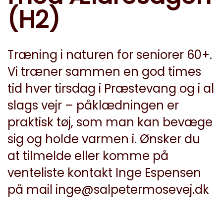
(H2)
Træning i naturen for seniorer 60+.
Vi træner sammen en god times
tid hver tirsdag i Præstevang og i al
slags vejr – påklædningen er
praktisk tøj, som man kan bevæge
sig og holde varmen i. Ønsker du
at tilmelde eller komme på
venteliste kontakt Inge Espensen
på mail
inge@salpetermosevej.dk