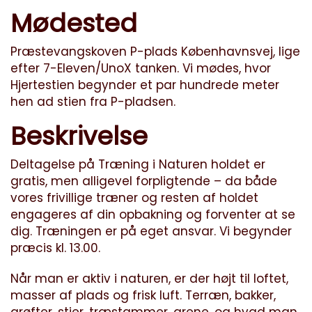
Mødested
Præstevangskoven P-plads Københavnsvej, lige
efter 7-Eleven/UnoX tanken. Vi mødes, hvor
Hjertestien begynder et par hundrede meter
hen ad stien fra P-pladsen.
Beskrivelse
Deltagelse på Træning i Naturen holdet er
gratis, men alligevel forpligtende – da både
vores frivillige træner og resten af holdet
engageres af din opbakning og forventer at se
dig. Træningen er på eget ansvar. Vi begynder
præcis kl. 13.00.
Når man er aktiv i naturen, er der højt til loftet,
masser af plads og frisk luft. Terræn, bakker,