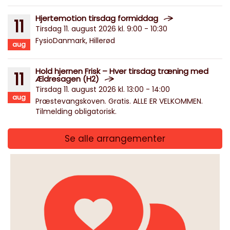
Hjertemotion tirsdag formiddag
11
Tirsdag 11. august 2026 kl. 9:00 - 10:30
FysioDanmark, Hillerød
aug
Hold hjernen Frisk – Hver tirsdag træning med
11
Ældresagen (H2)
Tirsdag 11. august 2026 kl. 13:00 - 14:00
aug
Præstevangskoven. Gratis. ALLE ER VELKOMMEN.
Tilmelding obligatorisk.
Se alle arrangementer