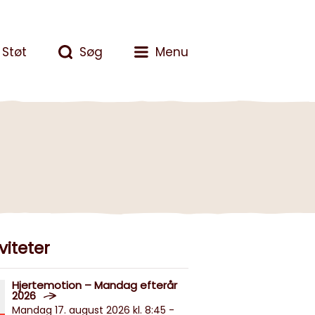
Støt
Søg
Menu
viteter
Hjertemotion – Mandag efterår
2026
Mandag 17. august 2026 kl. 8:45 -