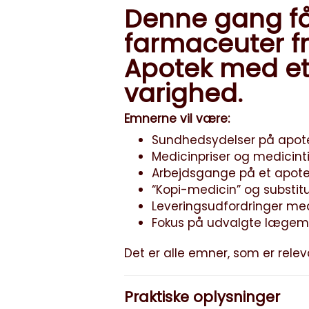
Denne gang få
farmaceuter f
Apotek med et
varighed.
Emnerne vil være:
Sundhedsydelser på apot
Medicinpriser og medicint
Arbejdsgange på et apot
“Kopi-medicin” og substit
Leveringsudfordringer me
Fokus på udvalgte lægemidl
Det er alle emner, som er releva
Praktiske oplysninger