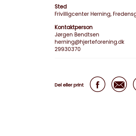
Sted
Frivilligcenter Herning, Freden
Kontaktperson
Jørgen Bendtsen
herning@hjerteforening.dk
29930370
Del eller print