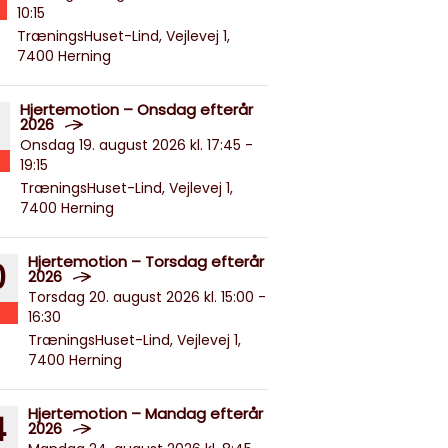
10:15
TræningsHuset-Lind, Vejlevej 1,
7400 Herning
Hjertemotion – Onsdag efterår
2026
Onsdag 19. august 2026 kl. 17:45 -
19:15
TræningsHuset-Lind, Vejlevej 1,
7400 Herning
Hjertemotion – Torsdag efterår
0
2026
Torsdag 20. august 2026 kl. 15:00 -
16:30
TræningsHuset-Lind, Vejlevej 1,
7400 Herning
Hjertemotion – Mandag efterår
4
2026