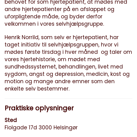
behovet for som hjertepatient, at mødes med
andre hjertepatienter på en afslappet og
uforpligtende måde, og byder derfor
velkommen i vores selvhjælpsgruppe.
Henrik Norrild, som selv er hjertepatient, har
taget initiativ til selvhjælpsgruppen, hvor vi
mødes første tirsdag i hver måned og taler om
vores hjertehistorie, om mødet med
sundhedssystemet, behandlingen, livet med
sygdom, angst og depression, medicin, kost og
motion og mange andre emner som den
enkelte selv bestemmer.
Praktiske oplysninger
Sted
Fiolgade 17d 3000 Helsingør