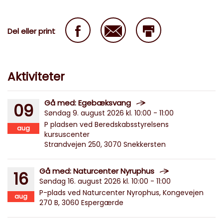
Del eller print
Aktiviteter
Gå med: Egebæksvang
09
Søndag 9. august 2026 kl. 10:00 - 11:00
P pladsen ved Beredskabsstyrelsens
aug
kursuscenter
Strandvejen 250, 3070 Snekkersten
Gå med: Naturcenter Nyruphus
16
Søndag 16. august 2026 kl. 10:00 - 11:00
P-plads ved Naturcenter Nyrophus, Kongevejen
aug
270 B, 3060 Espergærde