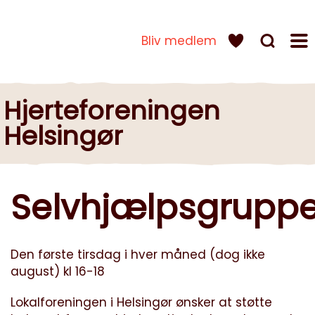
Bliv medlem
Hjerteforeningen
Helsingør
Selvhjælpsgrupp
Den første tirsdag i hver måned (dog ikke
august) kl 16-18
Lokalforeningen i Helsingør ønsker at støtte