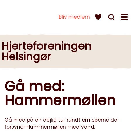
Bliv medlem
Hjerteforeningen
Helsingør
Gå med:
Hammermøllen
Gå med på en dejlig tur rundt om søerne der
forsyner Hammermøllen med vand.