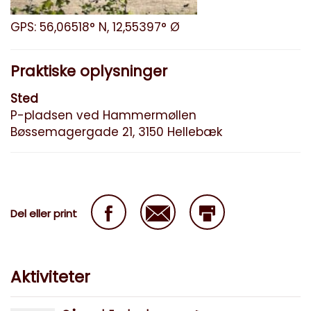
GPS: 56,06518° N, 12,55397° Ø
Praktiske oplysninger
Sted
P-pladsen ved Hammermøllen
Bøssemagergade 21, 3150 Hellebæk
Del eller print
Aktiviteter