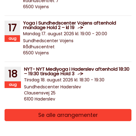
Rådhuscentret 7
6500 Vojens
Yoga i Sundhedscenter Vojens aftenhold
17
mandage Hold 2 – kl 19
Mandag 17. august 2026 kl. 19:00 - 20:00
aug
Sundhedscenter Vojens
Rådhuscentret
6500 Vojens
NYT- NYT Mediyoga i Haderslev aftenhold 18:30
18
– 19:30 tirsdage Hold 3
Tirsdag 18. august 2026 kl. 18:30 - 19:30
aug
Sundhedscenter Haderslev
Clausensvej 25
6100 Haderslev
Se alle arrangementer