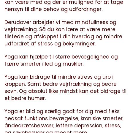
kan være med og der er mulighed for at tage
hensyn til dine behov og udfordringer.
Derudover arbejder vi med mindfullness og
vejrtrækning. Så du kan lære at være mere
tilstede og afslappet i din hverdag og mindre
udfordret af stress og bekymringer.
Yoga kan hjælpe til større bevægelighed og
færre smerter i led og muskler.
Yoga kan bidrage til mindre stress og uro i
kroppen. Samt bedre vejrtrækning og bedre
søvn. Og absolut ikke mindst kan det bidrage til
et bedre humør.
Yoga er blid og særlig godt for dig med f.eks
nedsat funktions bevægelse, kroniske smerter,
åndedrætsbesvær, lettere depression, stress,
og søvnbesvær og meget mere.