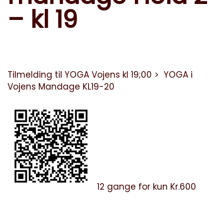
– kl 19
Tilmelding til YOGA Vojens kl 19;00 >
YOGA i
Vojens Mandage KL19-20
12 gange for kun Kr.600