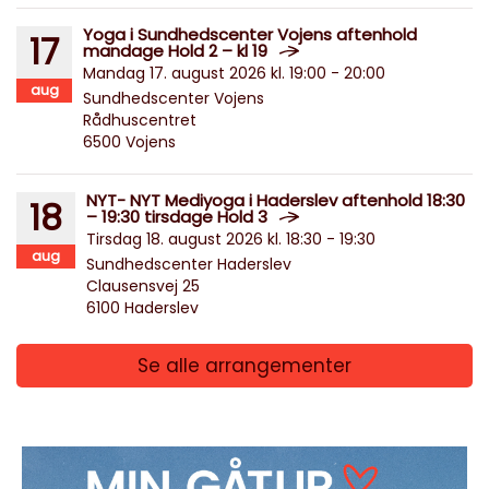
Yoga i Sundhedscenter Vojens aftenhold
17
mandage Hold 2 – kl 19
Mandag 17. august 2026 kl. 19:00 - 20:00
aug
Sundhedscenter Vojens
Rådhuscentret
6500 Vojens
NYT- NYT Mediyoga i Haderslev aftenhold 18:30
18
– 19:30 tirsdage Hold 3
Tirsdag 18. august 2026 kl. 18:30 - 19:30
aug
Sundhedscenter Haderslev
Clausensvej 25
6100 Haderslev
Se alle arrangementer