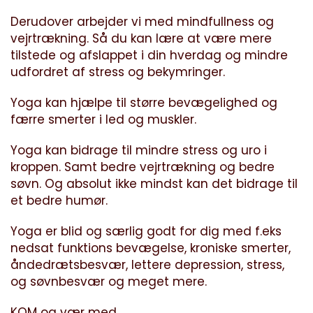
Derudover arbejder vi med mindfullness og
vejrtrækning. Så du kan lære at være mere
tilstede og afslappet i din hverdag og mindre
udfordret af stress og bekymringer.
Yoga kan hjælpe til større bevægelighed og
færre smerter i led og muskler.
Yoga kan bidrage til mindre stress og uro i
kroppen. Samt bedre vejrtrækning og bedre
søvn. Og absolut ikke mindst kan det bidrage til
et bedre humør.
Yoga er blid og særlig godt for dig med f.eks
nedsat funktions bevægelse, kroniske smerter,
åndedrætsbesvær, lettere depression, stress,
og søvnbesvær og meget mere.
KOM og vær med