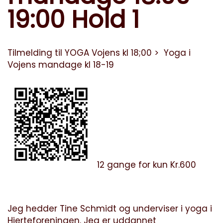
19:00 Hold 1
Tilmelding til YOGA Vojens kl 18;00 >
Yoga i
Vojens mandage kl 18-19
12 gange for kun Kr.600
Jeg hedder Tine Schmidt og underviser i yoga i
Hjerteforeningen. Jeg er uddannet