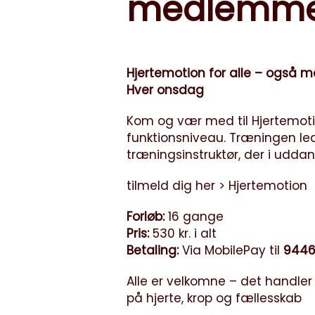
medlemme
Hjertemotion for alle – også m
Hver onsdag
Kom og vær med til Hjertemotio
funktionsniveau. Træningen le
træningsinstruktør, der i udda
tilmeld dig her >
Hjertemotion
Forløb:
16 gange
Pris:
530 kr. i alt
Betaling:
Via MobilePay til
9446
Alle er velkomne – det handler
på hjerte, krop og fællesskab