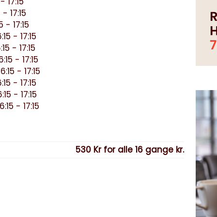
- 17:15
- 17:15
 - 17:15
5 - 17:15
5 - 17:15
15 - 17:15
15 - 17:15
5 - 17:15
15 - 17:15
15 - 17:15
530 Kr for alle 16 gange kr.