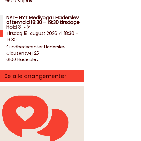
6500 Vojens
NYT- NYT Mediyoga i Haderslev
aftenhold 18:30 – 19:30 tirsdage
Hold 3
Tirsdag 18. august 2026 kl. 18:30 -
19:30
Sundhedscenter Haderslev
Clausensvej 25
6100 Haderslev
Se alle arrangementer