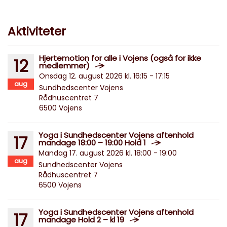
Aktiviteter
Hjertemotion for alle i Vojens (også for ikke
12
medlemmer)
Onsdag 12. august 2026 kl. 16:15 - 17:15
aug
Sundhedscenter Vojens
Rådhuscentret 7
6500 Vojens
Yoga i Sundhedscenter Vojens aftenhold
17
mandage 18:00 – 19:00 Hold 1
Mandag 17. august 2026 kl. 18:00 - 19:00
aug
Sundhedscenter Vojens
Rådhuscentret 7
6500 Vojens
Yoga i Sundhedscenter Vojens aftenhold
17
mandage Hold 2 – kl 19