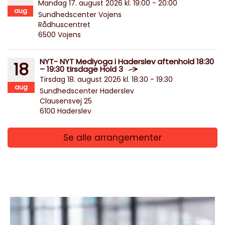
Mandag 17. august 2026 kl. 19:00 - 20:00
aug
Sundhedscenter Vojens
Rådhuscentret
6500 Vojens
NYT- NYT Mediyoga i Haderslev aftenhold 18:30
18
– 19:30 tirsdage Hold 3
Tirsdag 18. august 2026 kl. 18:30 - 19:30
aug
Sundhedscenter Haderslev
Clausensvej 25
6100 Haderslev
Se alle arrangementer