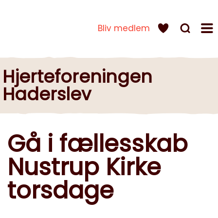
Bliv medlem
Hjerteforeningen
Haderslev
Gå i fællesskab
Nustrup Kirke
torsdage