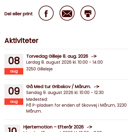
Del eller print
Aktiviteter
Torvedag Gilleje 8. aug. 2026
08
Lørdag 8. august 2026 kl. 10:00 - 14:00
3250 Gilleleje
aug
Gå Med tur Gribskov / Mårum.
09
Søndag 9. august 2026 kl. 10:00 - 12:30
Mødested:
aug
På P-pladsen for enden af Skovvej i Mårum, 3230
Mårum.
Hjertemotion – Efterår 2026
10