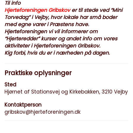
Til info
Hjerteforeningen Gribskov
er til stede ved “Mini
Torvedag” i Vejby, hvor lokale har små boder
med egne varer i Præstens have.
Hjerteforeningen vi vil informerer om
“Hjerteredder” kurser og andet info om vores
aktiviteter i Hjerteforeningen Gribskov.
Kig forbi, hvis du er i nærheden på dagen.
Praktiske oplysninger
Sted
Hjørnet af Stationsvej og Kirkebakken, 3210 Vejby
Kontaktperson
gribskov@hjerteforeningen.dk