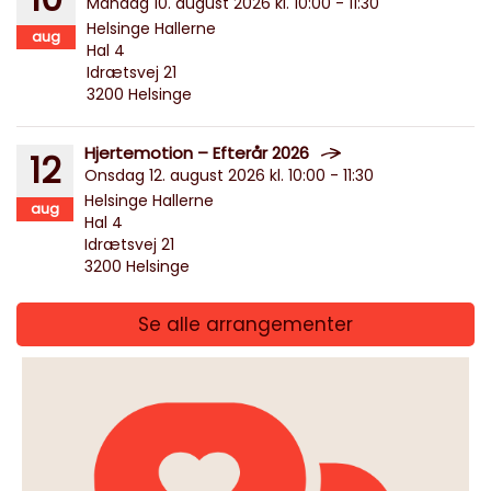
Mandag 10. august 2026 kl. 10:00 - 11:30
Helsinge Hallerne
aug
Hal 4
Idrætsvej 21
3200 Helsinge
Hjertemotion – Efterår 2026
12
Onsdag 12. august 2026 kl. 10:00 - 11:30
Helsinge Hallerne
aug
Hal 4
Idrætsvej 21
3200 Helsinge
Se alle arrangementer