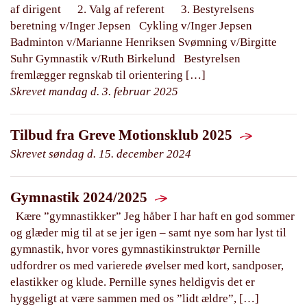
af dirigent 2. Valg af referent 3. Bestyrelsens
beretning v/Inger Jepsen Cykling v/Inger Jepsen
Badminton v/Marianne Henriksen Svømning v/Birgitte
Suhr Gymnastik v/Ruth Birkelund Bestyrelsen
fremlægger regnskab til orientering […]
Skrevet mandag d. 3. februar 2025
Tilbud fra Greve Motionsklub 2025
Skrevet søndag d. 15. december 2024
Gymnastik 2024/2025
Kære ”gymnastikker” Jeg håber I har haft en god sommer
og glæder mig til at se jer igen – samt nye som har lyst til
gymnastik, hvor vores gymnastikinstruktør Pernille
udfordrer os med varierede øvelser med kort, sandposer,
elastikker og klude. Pernille synes heldigvis det er
hyggeligt at være sammen med os ”lidt ældre”, […]