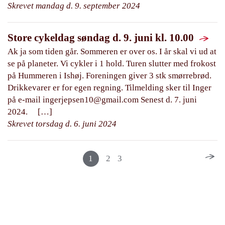
Skrevet mandag d. 9. september 2024
Store cykeldag søndag d. 9. juni kl. 10.00
Ak ja som tiden går. Sommeren er over os. I år skal vi ud at
se på planeter. Vi cykler i 1 hold. Turen slutter med frokost
på Hummeren i Ishøj. Foreningen giver 3 stk smørrebrød.
Drikkevarer er for egen regning. Tilmelding sker til Inger
på e-mail
ingerjepsen10@gmail.com
Senest d. 7. juni
2024. […]
Skrevet torsdag d. 6. juni 2024
1
2
3