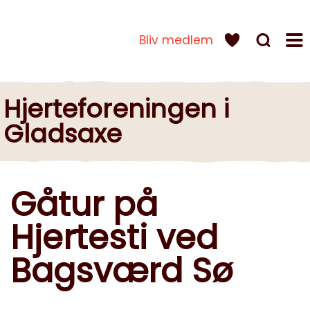
Bliv medlem
Hjerteforeningen i
Gladsaxe
Gåtur på
Hjertesti ved
Bagsværd Sø