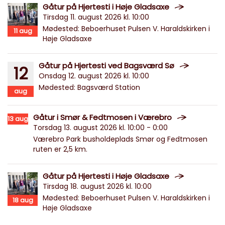
Gåtur på Hjertesti i Høje Gladsaxe
Tirsdag 11. august 2026 kl. 10:00
Mødested: Beboerhuset Pulsen V. Haraldskirken i
11
aug
Høje Gladsaxe
Gåtur på Hjertesti ved Bagsværd Sø
12
Onsdag 12. august 2026 kl. 10:00
Mødested: Bagsværd Station
aug
Gåtur i Smør & Fedtmosen i Værebro
13
aug
Torsdag 13. august 2026 kl. 10:00 - 0:00
Værebro Park busholdeplads Smør og Fedtmosen
ruten er 2,5 km.
Gåtur på Hjertesti i Høje Gladsaxe
Tirsdag 18. august 2026 kl. 10:00
Mødested: Beboerhuset Pulsen V. Haraldskirken i
18
aug
Høje Gladsaxe