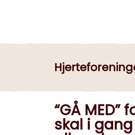
Hjerteforening
“GÅ MED” for
skal i gang 