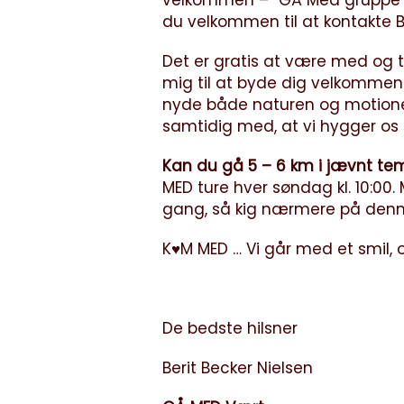
velkommen – ”GÅ Med gruppe i V
du velkommen til at kontakte Ber
Det er gratis at være med og 
mig til at byde dig velkommen
nyde både naturen og motio
samtidig med, at vi hygger os
Kan du gå 5 – 6 km i jævnt t
MED ture hver søndag kl. 10:00.
gang, så kig nærmere på denne 
K♥M MED … Vi går med et smil,
De bedste hilsner
Berit Becker Nielsen