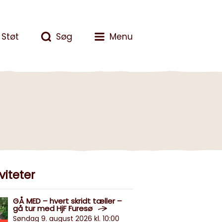
Støt
Søg
Menu
viteter
GÅ MED – hvert skridt tæller –
gå tur med HjF Furesø
Søndag 9. august 2026 kl. 10:00