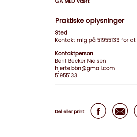
GÅ MED Vært
Praktiske oplysninger
Sted
Kontakt mig på 51955133 for at
Kontaktperson
Berit Becker Nielsen
hjerte.bbn@gmail.com
51955133
Del eller print