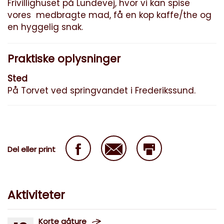
Frivillighuset på Lundevej, hvor vi kan spise
vores medbragte mad, få en kop kaffe/the og
en hyggelig snak.
Praktiske oplysninger
Sted
På Torvet ved springvandet i Frederikssund.
Del eller print
Aktiviteter
Korte gåture