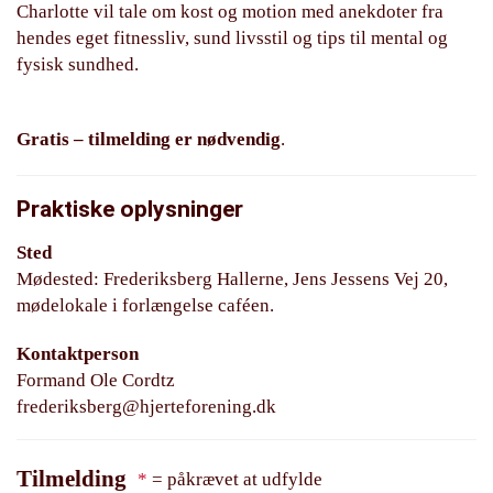
Charlotte vil tale om kost og motion med anekdoter fra
hendes eget fitnessliv, sund livsstil og tips til mental og
fysisk sundhed.
Gratis – tilmelding er nødvendig
.
Praktiske oplysninger
Sted
Mødested: Frederiksberg Hallerne, Jens Jessens Vej 20,
mødelokale i forlængelse caféen.
Kontaktperson
Formand Ole Cordtz
frederiksberg@hjerteforening.dk
Tilmelding
*
= påkrævet at udfylde