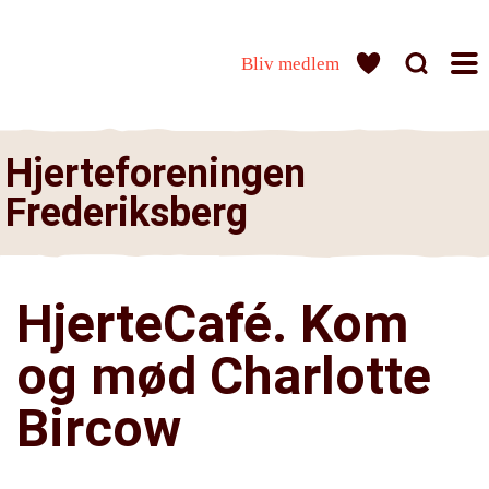
Bliv medlem
Hjerteforeningen
Frederiksberg
HjerteCafé. Kom
og mød Charlotte
Bircow