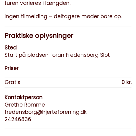
turen varieres i længden.
Ingen tilmelding – deltagere møder bare op.
Praktiske oplysninger
Sted
Start på pladsen foran Fredensborg Slot
Priser
Gratis
0 kr.
Kontaktperson
Grethe Romme
fredensborg@hjerteforening.dk
24246836