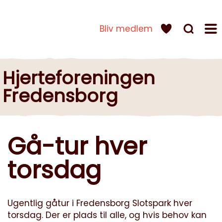
Bliv medlem
Hjerteforeningen
Fredensborg
Gå-tur hver
torsdag
Ugentlig gåtur i Fredensborg Slotspark hver
torsdag. Der er plads til alle, og hvis behov kan