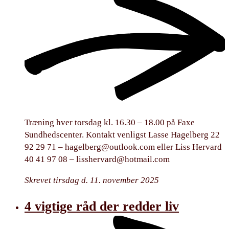
Træning hver torsdag kl. 16.30 – 18.00 på Faxe
Sundhedscenter. Kontakt venligst Lasse Hagelberg 22
92 29 71 –
hagelberg@outlook.com
eller Liss Hervard
40 41 97 08 –
lisshervard@hotmail.com
Skrevet tirsdag d. 11. november 2025
4 vigtige råd der redder liv