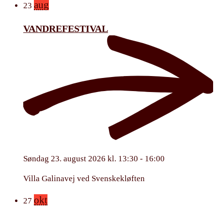
aug
23
VANDREFESTIVAL
Søndag 23. august 2026 kl. 13:30 - 16:00
Villa Galinavej ved Svenskekløften
okt
27