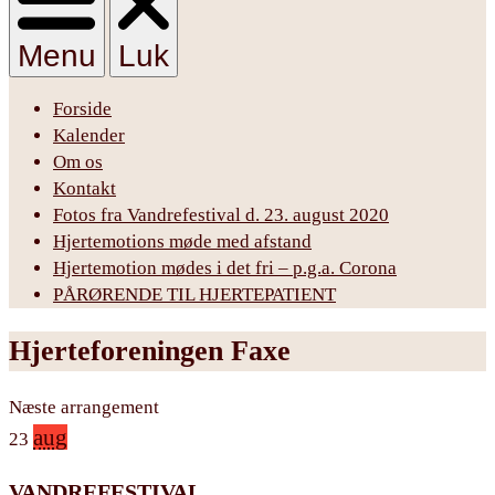
Menu
Luk
Forside
Kalender
Om os
Kontakt
Fotos fra Vandrefestival d. 23. august 2020
Hjertemotions møde med afstand
Hjertemotion mødes i det fri – p.g.a. Corona
PÅRØRENDE TIL HJERTEPATIENT
Hjerteforeningen Faxe
Næste arrangement
aug
23
VANDREFESTIVAL