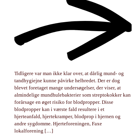
Tidligere var man ikke klar over, at dårlig mund- og
tandhygiejne kunne påvirke helbredet. Der er dog
blevet foretaget mange undersøgelser, der viser, at
almindelige mundhulebakterier som streptokokker kan
forårsage en øget risiko for blodpropper. Disse
blodpropper kan i værste fald resultere i et
hjerteanfald, hjertekramper, blodprop i hjernen og
andre sygdomme. Hjerteforeningen, Faxe
lokalforening […]