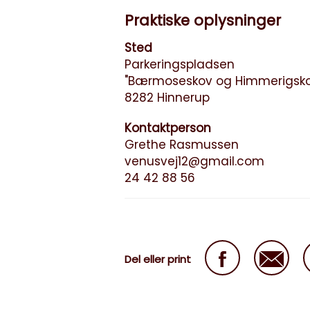
Praktiske oplysninger
Sted
Parkeringspladsen
"Bærmoseskov og Himmerigsko
8282 Hinnerup
Kontaktperson
Grethe Rasmussen
venusvej12@gmail.com
24 42 88 56
Del eller print