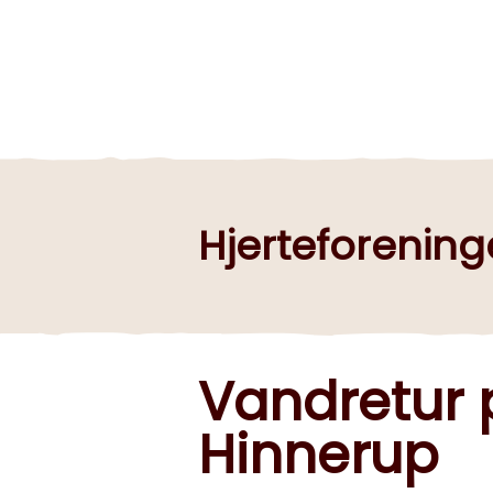
Hjerteforening
Vandretur p
Hinnerup