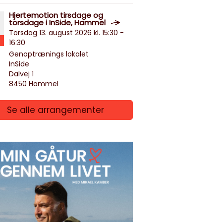
Hjertemotion tirsdage og
torsdage i InSide, Hammel
Torsdag 13. august 2026 kl. 15:30 -
16:30
Genoptrænings lokalet
InSide
Dalvej 1
8450 Hammel
Se alle arrangementer