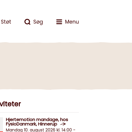
Støt
Søg
Menu
viteter
Hjertemotion mandage, hos
FysioDanmark, Hinnerup
Mandag 10. august 2026 kl. 14:00 -