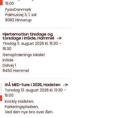
15:00
FysioDanmark
Pakhusvej 3, 1. sal
8382 Hinnerup
Hjertemotion tirsdage og
torsdage i InSide, Hammel
Tirsdag 11. august 2026 kl. 15:30 -
16:30
Genoptrænings lokalet
InSide
Dalvej 1
8450 Hammel
GÅ MED-ture i 2026, Hadsten
Torsdag 13. august 2026 kl. 13:30 -
15:00
Kvickly Hadsten,
Parkeringspladsen,
Ved den nye bro over åen.