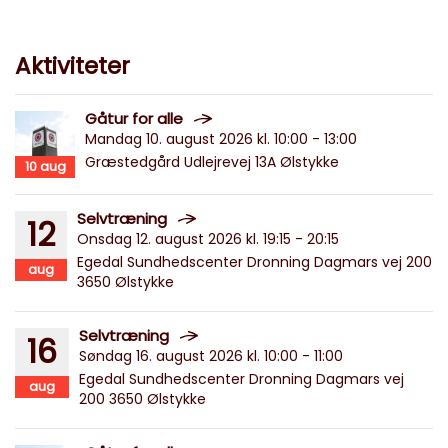
Aktiviteter
Gåtur for alle
Mandag 10. august 2026 kl. 10:00 - 13:00
Græstedgård Udlejrevej 13A Ølstykke
10
aug
Selvtræning
12
Onsdag 12. august 2026 kl. 19:15 - 20:15
Egedal Sundhedscenter Dronning Dagmars vej 200
aug
3650 Ølstykke
Selvtræning
16
Søndag 16. august 2026 kl. 10:00 - 11:00
Egedal Sundhedscenter Dronning Dagmars vej
aug
200 3650 Ølstykke