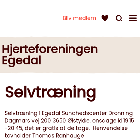
Bliv medlem
Hjerteforeningen
Egedal
Selvtræning
Selvtræning i Egedal Sundhedscenter Dronning
Dagmars vej 200 3650 Ølstykke, onsdage kl 19.15
-20.45, det er gratis at deltage. Henvendelse
tovholder Thomas Ranhauge