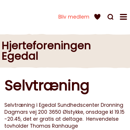
Bliv medlem
Hjerteforeningen
Egedal
Selvtræning
Selvtræning i Egedal Sundhedscenter Dronning
Dagmars vej 200 3650 Ølstykke, onsdage kl 19.15
-20.45, det er gratis at deltage. Henvendelse
tovholder Thomas Ranhauge