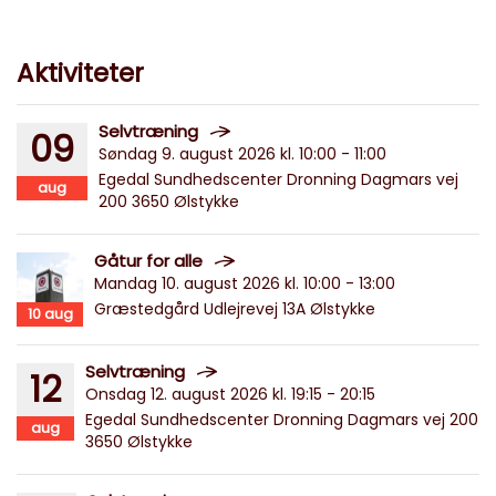
Aktiviteter
Selvtræning
09
Søndag 9. august 2026 kl. 10:00 - 11:00
Egedal Sundhedscenter Dronning Dagmars vej
aug
200 3650 Ølstykke
Gåtur for alle
Mandag 10. august 2026 kl. 10:00 - 13:00
Græstedgård Udlejrevej 13A Ølstykke
10
aug
Selvtræning
12
Onsdag 12. august 2026 kl. 19:15 - 20:15
Egedal Sundhedscenter Dronning Dagmars vej 200
aug
3650 Ølstykke