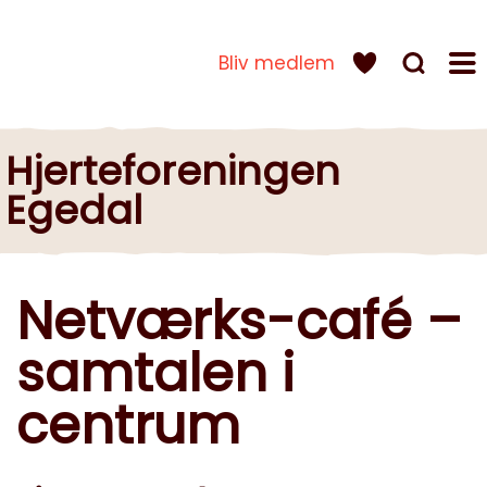
Bliv medlem
Hjerteforeningen
Egedal
Netværks-café –
samtalen i
centrum