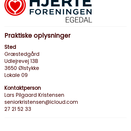
Praktiske oplysninger
Sted
Græstedgård
Udlejrevej 13B
3650 Ølstykke
Lokale 09
Kontaktperson
Lars Pilgaard Kristensen
seniorkristensen@icloud.com
27 21 52 33