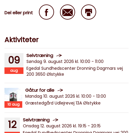
Del eller print
Aktiviteter
Selvtræning
09
Søndag 9. august 2026 kl. 10:00 - 11:00
Egedal Sundhedscenter Dronning Dagmars vej
aug
200 3650 Ølstykke
Gåtur for alle
Mandag 10. august 2026 kl. 10:00 - 13:00
Græstedgård Udlejrevej 13A Ølstykke
10
aug
Selvtræning
12
Onsdag 12. august 2026 kl. 19:15 - 20:15
Egedal Sundhedscenter Dronning Dagmars vej 200