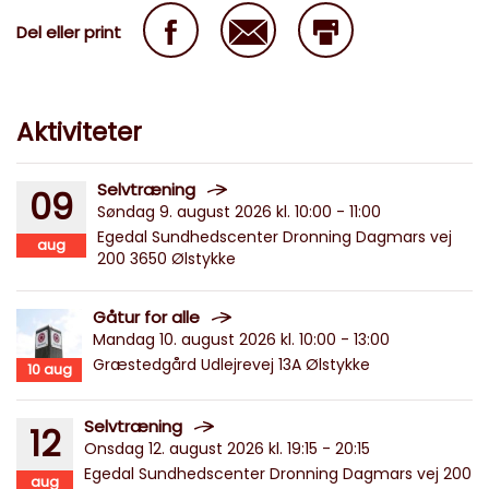
Del eller print
Aktiviteter
Selvtræning
09
Søndag 9. august 2026 kl. 10:00 - 11:00
Egedal Sundhedscenter Dronning Dagmars vej
aug
200 3650 Ølstykke
Gåtur for alle
Mandag 10. august 2026 kl. 10:00 - 13:00
Græstedgård Udlejrevej 13A Ølstykke
10
aug
Selvtræning
12
Onsdag 12. august 2026 kl. 19:15 - 20:15
Egedal Sundhedscenter Dronning Dagmars vej 200
aug