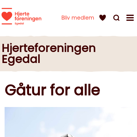
Bliv medlem
Hjerteforeningen
Egedal
Gåtur for alle