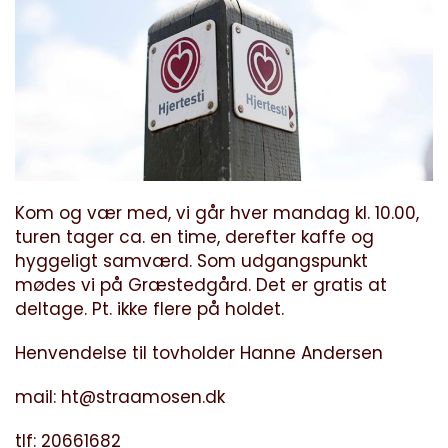
Kom og vær med, vi går hver mandag kl. 10.00,
turen tager ca. en time, derefter kaffe og
hyggeligt samværd. Som udgangspunkt
mødes vi på Græstedgård. Det er gratis at
deltage. Pt. ikke flere på holdet.
Henvendelse til tovholder Hanne Andersen
mail:
ht@straamosen.dk
tlf: 20661682