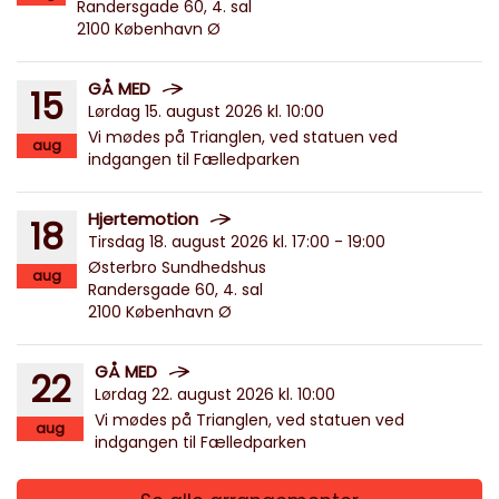
Randersgade 60, 4. sal
2100 København Ø
GÅ MED
15
Lørdag 15. august 2026 kl. 10:00
Vi mødes på Trianglen, ved statuen ved
aug
indgangen til Fælledparken
Hjertemotion
18
Tirsdag 18. august 2026 kl. 17:00 - 19:00
Østerbro Sundhedshus
aug
Randersgade 60, 4. sal
2100 København Ø
GÅ MED
22
Lørdag 22. august 2026 kl. 10:00
Vi mødes på Trianglen, ved statuen ved
aug
indgangen til Fælledparken