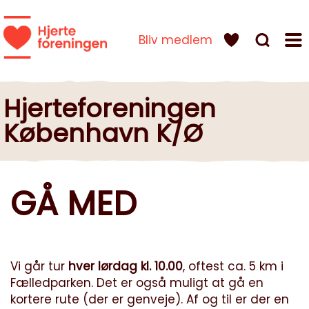
Bliv medlem
Hjerteforeningen
København K/Ø
GÅ MED
Vi går tur
hver lørdag kl. 10.00
, oftest ca. 5 km i
Fælledparken. Det er også muligt at gå en
kortere rute (der er genveje). Af og til er der en