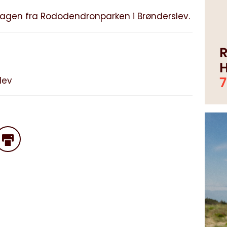
gen fra Rododendronparken i Brønderslev.
lev