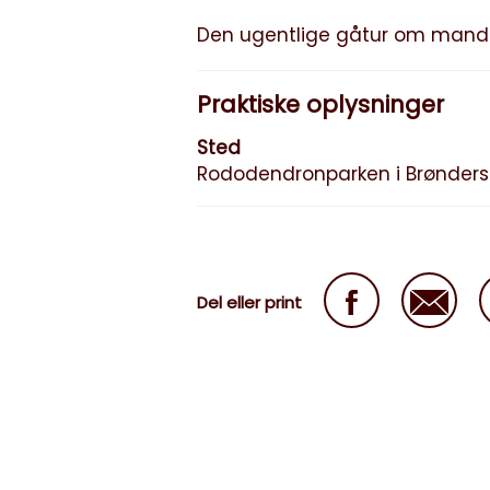
Den ugentlige gåtur om manda
Praktiske oplysninger
Sted
Rododendronparken i Brønders
Del eller print