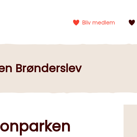
Bliv medlem
en Brønderslev
onparken