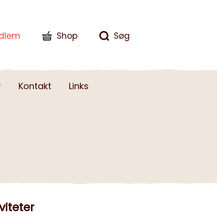
edlem
Shop
Søg
r
Kontakt
Links
viteter