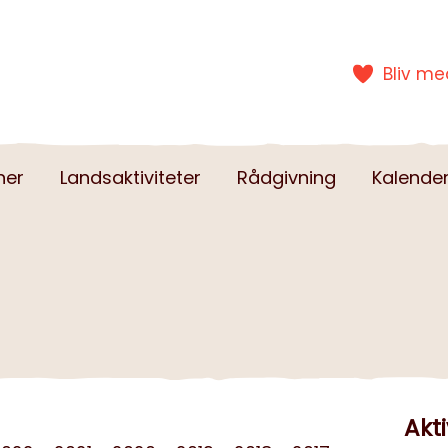
Bliv m
ner
Landsaktiviteter
Rådgivning
Kalende
Akti