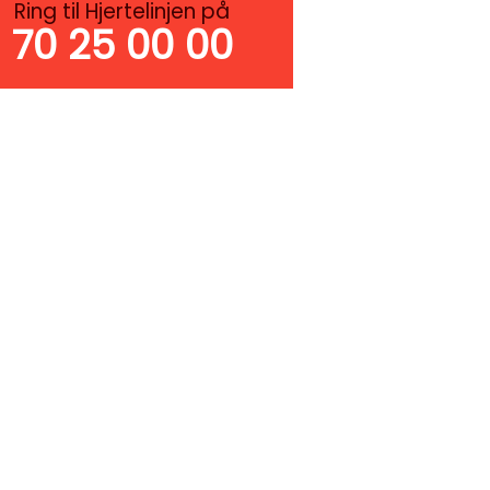
Ring til Hjertelinjen på
70 25 00 00