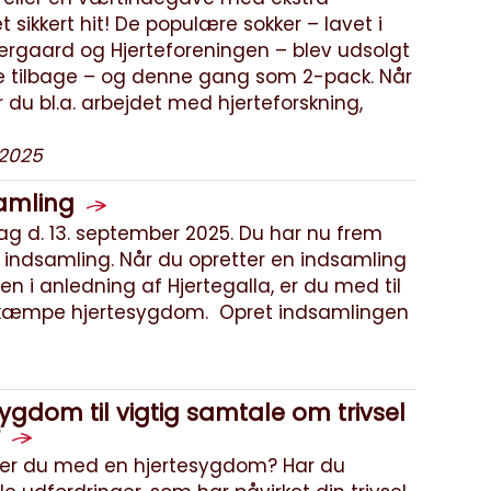
 sikkert hit! De populære sokker – lavet i
gaard og Hjerteforeningen – blev udsolgt
de tilbage – og denne gang som 2-pack. Når
r du bl.a. arbejdet med hjerteforskning,
 2025
samling
dag d. 13. september 2025. Du har nu frem
 indsamling. Når du opretter en indsamling
en i anledning af Hjertegalla, er du med til
ekæmpe hjertesygdom. Opret indsamlingen
gdom til vigtig samtale om trivsel
ever du med en hjertesygdom? Har du