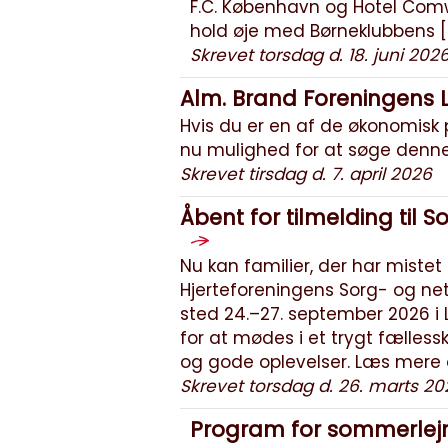
F.C. København og Hotel Comwe
hold øje med Børneklubbens [
Skrevet torsdag d. 18. juni 202
Alm. Brand Foreningens L
Hvis du er en af de økonomisk 
nu mulighed for at søge denne
Skrevet tirsdag d. 7. april 2026
Åbent for tilmelding til
Nu kan familier, der har miste
Hjerteforeningens Sorg- og n
sted 24.–27. september 2026 i 
for at mødes i et trygt fællessk
og gode oplevelser. Læs mere 
Skrevet torsdag d. 26. marts 20
Program for sommerlejre