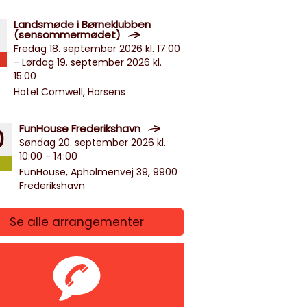
Landsmøde i Børneklubben
(sensommermødet)
Fredag 18. september 2026 kl. 17:00
- Lørdag 19. september 2026 kl.
15:00
Hotel Comwell, Horsens
FunHouse Frederikshavn
0
Søndag 20. september 2026 kl.
10:00 - 14:00
FunHouse, Apholmenvej 39, 9900
Frederikshavn
Se alle arrangementer