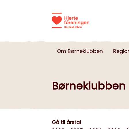
Om Børneklubben
Regio
Børneklubben
Gå til årstal