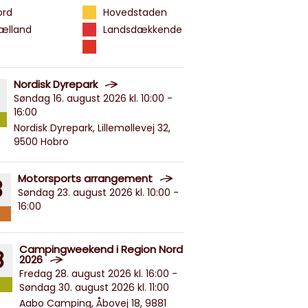
ord
Hovedstaden
jælland
Landsdækkende
Nordisk Dyrepark
Søndag 16. august 2026 kl. 10:00 -
16:00
Nordisk Dyrepark, Lillemøllevej 32,
9500 Hobro
Motorsports arrangement
3
Søndag 23. august 2026 kl. 10:00 -
16:00
Campingweekend i Region Nord
8
2026
Fredag 28. august 2026 kl. 16:00 -
Søndag 30. august 2026 kl. 11:00
Aabo Camping, Åbovej 18, 9881