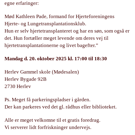
egne erfaringer:
Mød Kathleen Pade, formand for Hjerteforeningens
Hjerte- og Lungetransplantationsklub.
Hun er selv hjertetransplanteret og har en søn, som også er
det. Hun fortæller meget levende om deres vej til
hjertetransplantationerne og livet bagefter.”
Mandag d. 20. oktober 2025 kl. 17:00 til 18:30
Herlev Gammel skole (Mødesalen)
Herlev Bygade 92B
2730 Herlev
Ps. Meget få parkeringspladser i gården.
Der kan parkeres ved det gl. rådhus eller biblioteket.
Alle er meget velkomne til et gratis foredrag.
Vi serverer lidt forfriskninger undervejs.