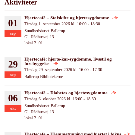
Aktiviteter
Hjertecafé – Stofskifte og hjertesygdomme
01
Tirsdag 1. september 2026 kl. 16:00 - 18:30
Sundhedshuset Ballerup
sep
Gl. Rådhusvej 13
lokal 2. 01
Hjertecafé: hjerte-kar-sygdomme, livsstil og
29
forebyggelse
Tirsdag 29. september 2026 kl. 16:00 - 17:30
sep
Ballerup Bibliotekerne
Hjertecafé – Diabetes og hjertesygdomme
06
Tirsdag 6. oktober 2026 kl. 16:00 - 18:30
Sundhedshuset Ballerup
okt
Gl. Rådhusvej 13
lokal 2. 01
Hjertecafe – Hjemmetræning med hjertet i fokus