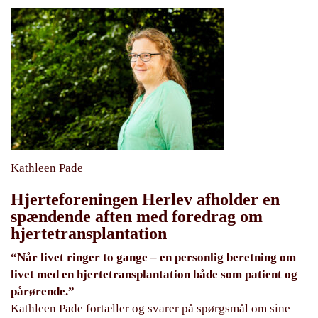
Kathleen Pade
Hjerteforeningen Herlev afholder en
spændende aften med foredrag om
hjertetransplantation
“Når livet ringer to gange – en personlig beretning om
livet med en hjertetransplantation både som patient og
pårørende.”
Kathleen Pade fortæller og svarer på spørgsmål om sine