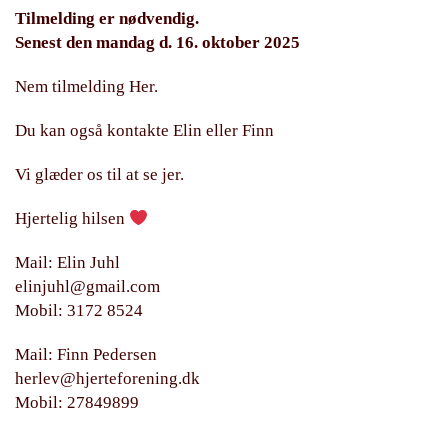
Tilmelding er nødvendig.
Senest den mandag d. 16. oktober 2025
Nem tilmelding Her.
Du kan også kontakte Elin eller Finn
Vi glæder os til at se jer.
Hjertelig hilsen
Mail: Elin Juhl
elinjuhl@gmail.com
Mobil: 3172 8524
Mail: Finn Pedersen
herlev@hjerteforening.dk
Mobil: 27849899