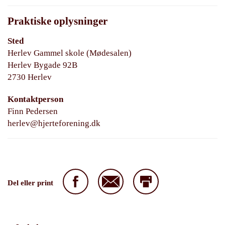
Praktiske oplysninger
Sted
Herlev Gammel skole (Mødesalen)
Herlev Bygade 92B
2730 Herlev
Kontaktperson
Finn Pedersen
herlev@hjerteforening.dk
Del eller print