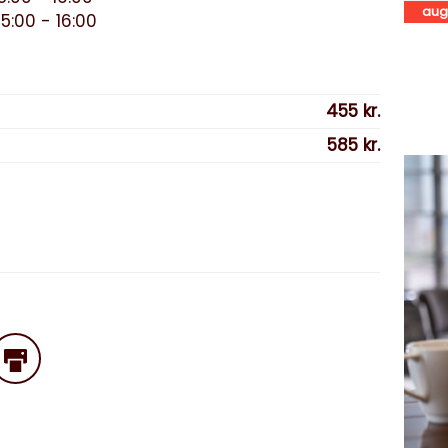
aug
5:00 - 16:00
455 kr.
585 kr.