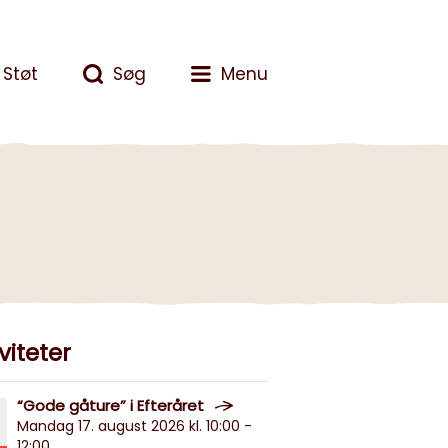
Støt
Søg
Menu
viteter
“Gode gåture” i Efteråret
Mandag 17. august 2026 kl. 10:00 -
12:00