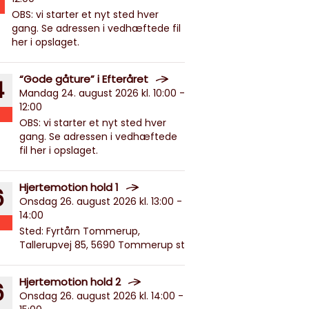
OBS: vi starter et nyt sted hver
gang. Se adressen i vedhæftede fil
her i opslaget.
“Gode gåture” i Efteråret
4
Mandag 24. august 2026 kl. 10:00 -
12:00
OBS: vi starter et nyt sted hver
gang. Se adressen i vedhæftede
fil her i opslaget.
Hjertemotion hold 1
6
Onsdag 26. august 2026 kl. 13:00 -
14:00
Sted: Fyrtårn Tommerup,
Tallerupvej 85, 5690 Tommerup st
Hjertemotion hold 2
6
Onsdag 26. august 2026 kl. 14:00 -