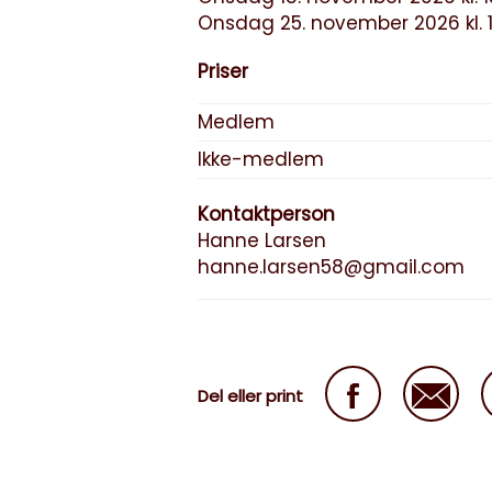
Onsdag 25. november 2026 kl. 1
Priser
Medlem
Ikke-medlem
Kontaktperson
Hanne Larsen
hanne.larsen58@gmail.com
Del eller print