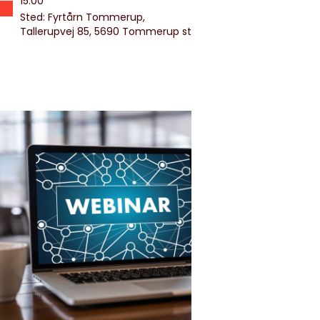
15:00
Sted: Fyrtårn Tommerup,
Tallerupvej 85, 5690 Tommerup st