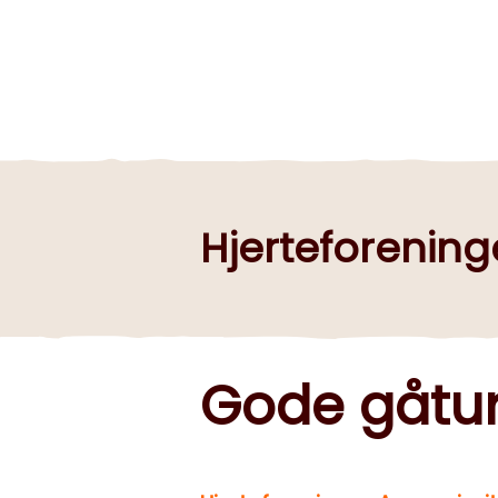
Hjerteforenin
Gode gåtu