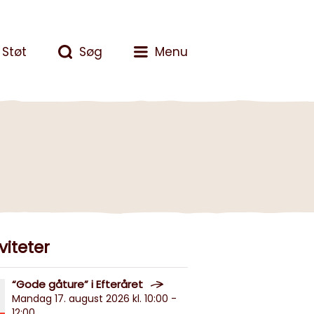
Støt
Søg
Menu
viteter
“Gode gåture” i Efteråret
Mandag 17. august 2026 kl. 10:00 -
12:00