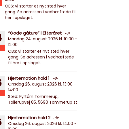
OBS: vi starter et nyt sted hver
gang. Se adressen i vedhæftede fil
her i opslaget.
“Gode gåture” i Efteråret
4
Mandag 24. august 2026 kl. 10:00 -
12:00
OBS: vi starter et nyt sted hver
gang. Se adressen i vedhæftede
fil her i opslaget.
Hjertemotion hold 1
6
Onsdag 26. august 2026 kl. 13:00 -
14:00
Sted: Fyrtårn Tommerup,
Tallerupvej 85, 5690 Tommerup st
Hjertemotion hold 2
6
Onsdag 26. august 2026 kl. 14:00 -