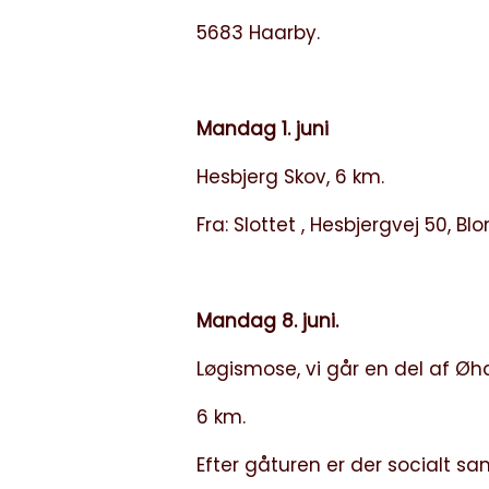
5683 Haarby.
Mandag 1. juni
Hesbjerg Skov, 6 km.
Fra: Slottet , Hesbjergvej 50, B
Mandag 8. juni.
Løgismose, vi går en del af Øh
6 km.
Efter gåturen er der socialt