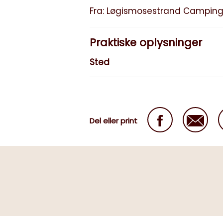
Fra: Løgismosestrand Campin
Praktiske oplysninger
Sted
Del eller print