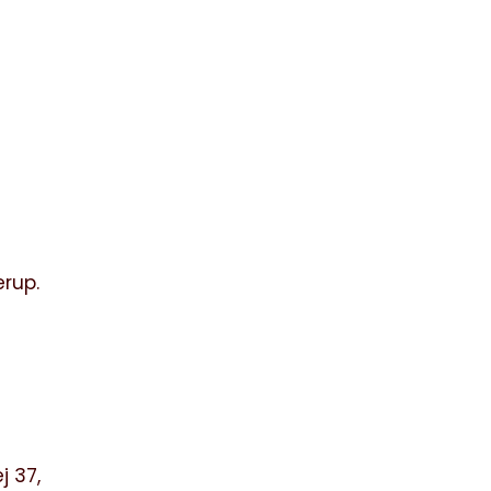
erup.
j 37,