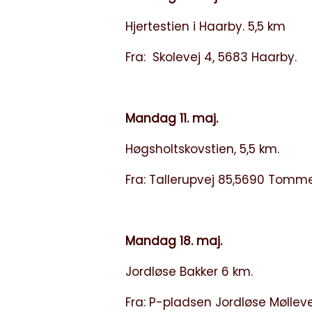
Hjertestien i Haarby. 5,5 km
Fra: Skolevej 4, 5683 Haarby.
Mandag 11. maj.
Høgsholtskovstien, 5,5 km.
Fra: Tallerupvej 85,5690 Tomm
Mandag 18. maj.
Jordløse Bakker 6 km.
Fra: P-pladsen Jordløse Mølleve