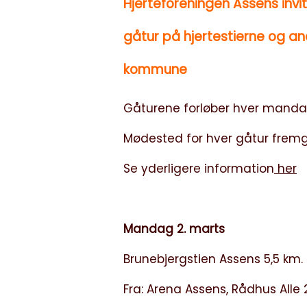
Hjerteforeningen Assens invit
gåtur på hjertestierne og an
kommune
Gåturene forløber hver mandag
Mødested for hver gåtur frem
Se yderligere information
her
Mandag 2. marts
Brunebjergstien Assens 5,5 km.
Fra: Arena Assens, Rådhus Alle 