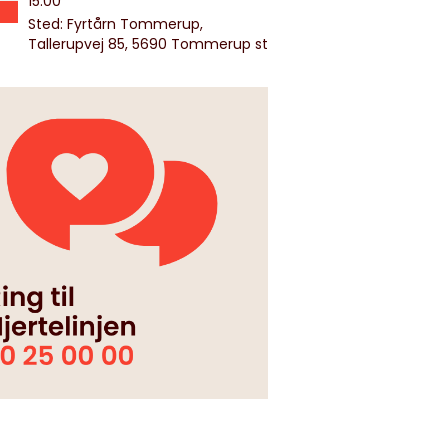
15:00
Sted: Fyrtårn Tommerup,
Tallerupvej 85, 5690 Tommerup st