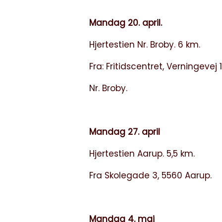
Mandag 20. april.
Hjertestien Nr. Broby. 6 km.
Fra: Fritidscentret, Verningevej 1
Nr. Broby.
Mandag 27. april
Hjertestien Aarup. 5,5 km.
Fra Skolegade 3, 5560 Aarup.
Mandag 4. maj