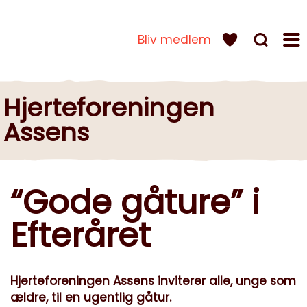
Bliv medlem
Hjerteforeningen
Assens
“Gode gåture” i
Efteråret
Hjerteforeningen Assens inviterer alle, unge som
ældre, til en ugentlig gåtur.