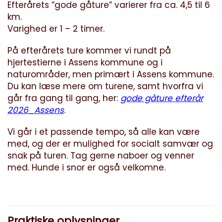
Efterårets ”gode gåture” varierer fra ca. 4,5 til 6
km.
Varighed er 1 – 2 timer.
På efterårets ture kommer vi rundt på
hjertestierne i Assens kommune og i
naturområder, men primært i Assens kommune.
Du kan læse mere om turene, samt hvorfra vi
går fra gang til gang, her:
gode gåture efterår
2026_Assens
.
Vi går i et passende tempo, så alle kan være
med, og der er mulighed for socialt samvær og
snak på turen. Tag gerne naboer og venner
med. Hunde i snor er også velkomne.
Praktiske oplysninger