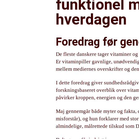
funktionel m
hverdagen
Foredrag før ge
De fleste danskere tager vitaminer og
Er vitaminpiller gavnlige, unødvendi
mellem mediernes overskrifter og den
I dette foredrag giver sundhedsrådgiv
forskningsbaseret overblik over vitam
påvirker kroppen, energien og den ge
Maj gennemgår både myter og fakta, d
misforstår), og hun forklarer med sto
almindelige, målrettede tilskud som