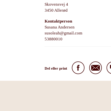
Skovensvej 4
3450 Allerød
Kontaktperson
Susana Andersen
susoleah@gmail.com
53880010
Del eller print