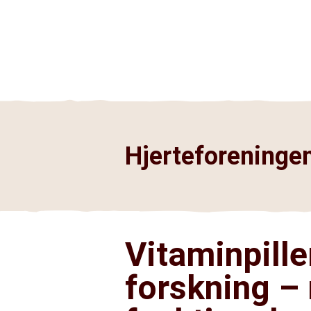
Hjerteforeningen
Vitaminpiller
forskning – 