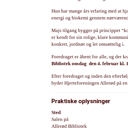
Hun har mange års erfaring med at hjæ
energi og biokemi gennem nærværende,
Majs tilgang bygger på princippet “ko
er kendt for sin rolige, klare kommun
konkret, jordnær og let omsættelig i.
Foredraget er åbent for alle, og der k
Bibliotek onsdag den 4. februar kl. 
Efter foredraget og inden den efterfø
byder Hjerteforeningen Allerød på en
Praktiske oplysninger
Sted
Salen på
Allerød Bibliotek