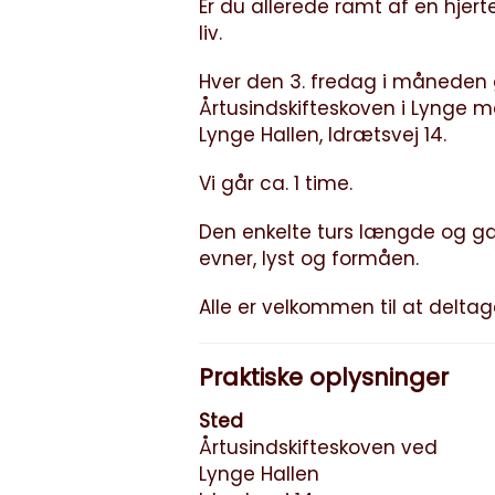
Er du allerede ramt af en hje
liv.
Hver den 3. fredag i måneden gå
Årtusindskifteskoven i Lynge me
Lynge Hallen, Idrætsvej 14.
Vi går ca. 1 time.
Den enkelte turs længde og g
evner, lyst og formåen.
Alle er velkommen til at deltage
Praktiske oplysninger
Sted
Årtusindskifteskoven ved
Lynge Hallen