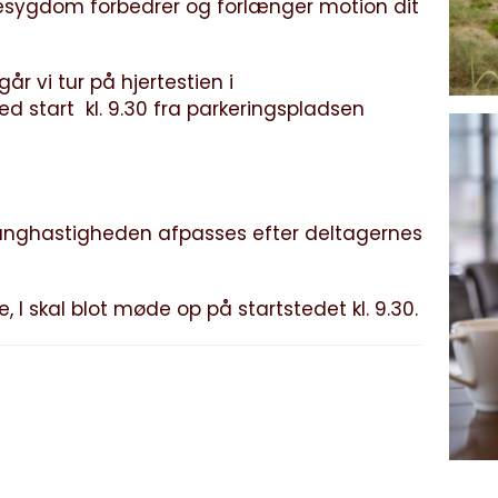
rtesygdom forbedrer og forlænger motion dit
r vi tur på hjertestien i
d start kl. 9.30 fra parkeringspladsen
anghastigheden afpasses efter deltagernes
, I skal blot møde op på startstedet kl. 9.30.