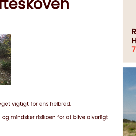
ifteskoven
get vigtigt for ens helbred.
g mindsker risikoen for at blive alvorligt