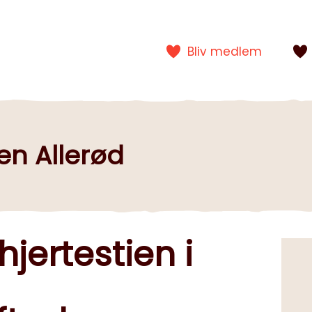
Bliv medlem
en Allerød
jertestien i