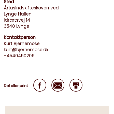
Sted
Årtusindskifteskoven ved
Lynge Hallen
Idrætsvej 14
3540 Lynge
Kontaktperson
Kurt Bjernemose
kurt@bjernemose.dk
+4540450206
Del eller print