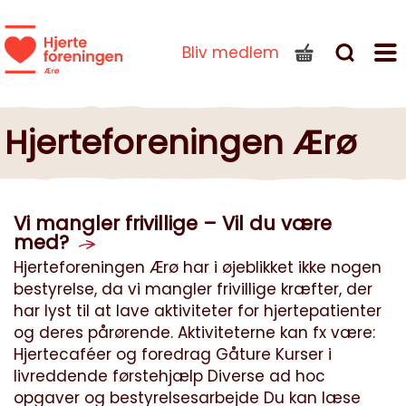
Bliv medlem
Hjerteforeningen Ærø
Vi mangler frivillige – Vil du være
med?
Hjerteforeningen Ærø har i øjeblikket ikke nogen
bestyrelse, da vi mangler frivillige kræfter, der
har lyst til at lave aktiviteter for hjertepatienter
og deres pårørende. Aktiviteterne kan fx være:
Hjertecaféer og foredrag Gåture Kurser i
livreddende førstehjælp Diverse ad hoc
opgaver og bestyrelsesarbejde Du kan læse