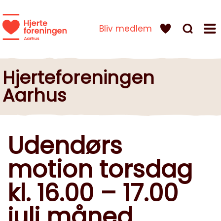
Bliv medlem
Hjerteforeningen
Aarhus
Udendørs
motion torsdag
kl. 16.00 – 17.00
juli måned