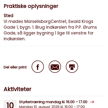
Praktiske oplysninger
Sted
Vi mødes MarselisborgCentret, Ewald Krogs
Gade 1, bygn. 1. Brug indkørslen fra P.P. Ørums
Gade, så ligger bygning 1 lige til venstre for
indkørslen.
Del eller print
Aktiviteter
Styrketræning mandag kl. 16.00 – 17.00
10
Mandag 10. august 2026 kl. 16:00 - 17:00