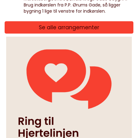
Brug indkørslen fra P.P. Ørums Gade, så ligger
bygning 1 lige til venstre for indkørslen.
Se alle arrangementer