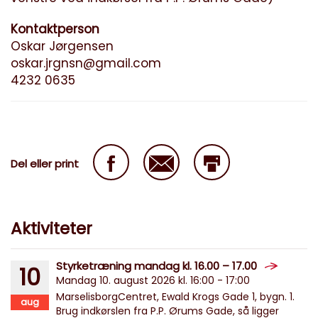
Kontaktperson
Oskar Jørgensen
oskar.jrgnsn@gmail.com
4232 0635
Del eller print
Aktiviteter
Styrketræning mandag kl. 16.00 – 17.00
10
Mandag 10. august 2026 kl. 16:00 - 17:00
MarselisborgCentret, Ewald Krogs Gade 1, bygn. 1.
aug
Brug indkørslen fra P.P. Ørums Gade, så ligger