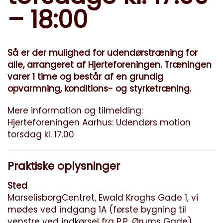
– 18:00
Så er der mulighed for udendørstræning for
alle, arrangeret af Hjerteforeningen. Træningen
varer 1 time og består af en grundig
opvarmning, konditions- og styrketræning.
Mere information og tilmelding:
Hjerteforeningen Aarhus: Udendørs motion
torsdag kl. 17.00
Praktiske oplysninger
Sted
MarselisborgCentret, Ewald Kroghs Gade 1, vi
mødes ved indgang 1A (første bygning til
venstre ved indkørsel fra P.P. Ørums Gade)