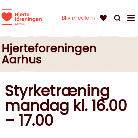
Bliv medlem
Hjerteforeningen
Aarhus
Styrketræning
mandag kl. 16.00
– 17.00