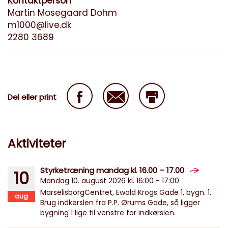
Kontaktperson
Martin Mosegaard Dohm
m1000@live.dk
2280 3689
Del eller print
Aktiviteter
Styrketræning mandag kl. 16.00 – 17.00
10
Mandag 10. august 2026 kl. 16:00 - 17:00
MarselisborgCentret, Ewald Krogs Gade 1, bygn. 1.
aug
Brug indkørslen fra P.P. Ørums Gade, så ligger
bygning 1 lige til venstre for indkørslen.