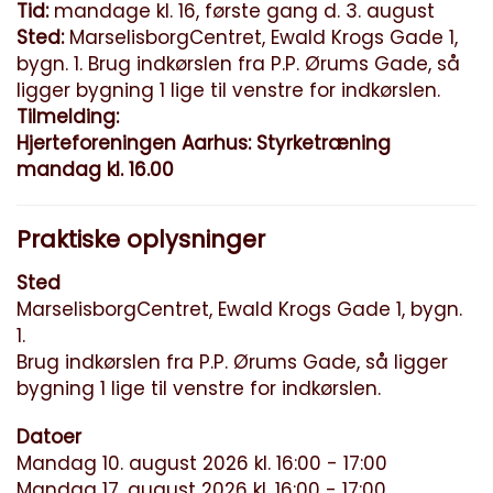
Tid:
mandage kl. 16, første gang d. 3. august
Sted:
MarselisborgCentret, Ewald Krogs Gade 1,
bygn. 1. Brug indkørslen fra P.P. Ørums Gade, så
ligger bygning 1 lige til venstre for indkørslen.
Tilmelding:
Hjerteforeningen Aarhus: Styrketræning
mandag kl. 16.00
Praktiske oplysninger
Sted
MarselisborgCentret, Ewald Krogs Gade 1, bygn.
1.
Brug indkørslen fra P.P. Ørums Gade, så ligger
bygning 1 lige til venstre for indkørslen.
Datoer
Mandag 10. august 2026 kl. 16:00 - 17:00
Mandag 17. august 2026 kl. 16:00 - 17:00