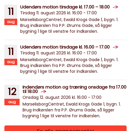
Udendørs motion tirsdage kl. 17.00 – 18.00
11
Tirsdag 11. august 2026 kl. 16:00 - 17:00
MarselisborgCentret, Ewald Krogs Gade 1, bygn. 1.
aug
Brug indkørslen fra P.P. Ørums Gade, så ligger
bygning 1 lige til venstre for indkørslen.
Udendørs motion tirsdage kl. 16.00 – 17.00
11
Tirsdag 11. august 2026 kl. 16:00 - 17:00
MarselisborgCentret, Ewald Krogs Gade 1, bygn. 1.
aug
Brug indkørslen fra P.P. Ørums Gade, så ligger
bygning 1 lige til venstre for indkørslen.
Indendørs motion og træning onsdage fra 17.00
12
til 18.00
Onsdag 12. august 2026 kl. 16:00 - 17:00
aug
MarselisborgCentret, Ewald Krogs Gade 1, bygn. 1.
Brug indkørslen fra P.P. Ørums Gade, så ligger
bygning 1 lige til venstre for indkørslen.