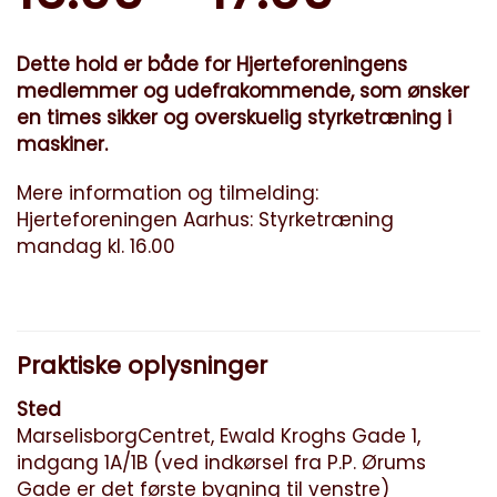
Dette hold er både for Hjerteforeningens
medlemmer og udefrakommende, som ønsker
en times sikker og overskuelig styrketræning i
maskiner.
Mere information og tilmelding:
Hjerteforeningen Aarhus: Styrketræning
mandag kl. 16.00
Praktiske oplysninger
Sted
MarselisborgCentret, Ewald Kroghs Gade 1,
indgang 1A/1B (ved indkørsel fra P.P. Ørums
Gade er det første bygning til venstre)