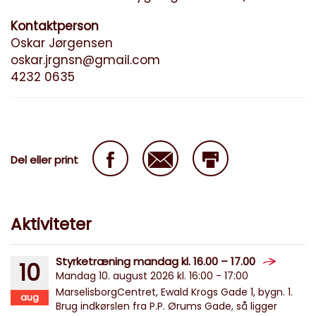
Kontaktperson
Oskar Jørgensen
oskar.jrgnsn@gmail.com
4232 0635
Del eller print
Aktiviteter
Styrketræning mandag kl. 16.00 – 17.00
10
Mandag 10. august 2026 kl. 16:00 - 17:00
MarselisborgCentret, Ewald Krogs Gade 1, bygn. 1.
aug
Brug indkørslen fra P.P. Ørums Gade, så ligger