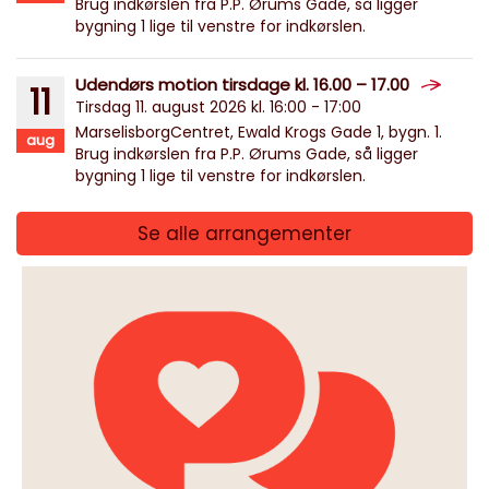
Brug indkørslen fra P.P. Ørums Gade, så ligger
bygning 1 lige til venstre for indkørslen.
Udendørs motion tirsdage kl. 16.00 – 17.00
11
Tirsdag 11. august 2026 kl. 16:00 - 17:00
MarselisborgCentret, Ewald Krogs Gade 1, bygn. 1.
aug
Brug indkørslen fra P.P. Ørums Gade, så ligger
bygning 1 lige til venstre for indkørslen.
Se alle arrangementer