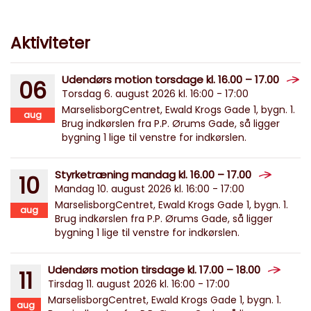
Aktiviteter
Udendørs motion torsdage kl. 16.00 – 17.00
06
Torsdag 6. august 2026 kl. 16:00 - 17:00
MarselisborgCentret, Ewald Krogs Gade 1, bygn. 1.
aug
Brug indkørslen fra P.P. Ørums Gade, så ligger
bygning 1 lige til venstre for indkørslen.
Styrketræning mandag kl. 16.00 – 17.00
10
Mandag 10. august 2026 kl. 16:00 - 17:00
MarselisborgCentret, Ewald Krogs Gade 1, bygn. 1.
aug
Brug indkørslen fra P.P. Ørums Gade, så ligger
bygning 1 lige til venstre for indkørslen.
Udendørs motion tirsdage kl. 17.00 – 18.00
11
Tirsdag 11. august 2026 kl. 16:00 - 17:00
MarselisborgCentret, Ewald Krogs Gade 1, bygn. 1.
aug