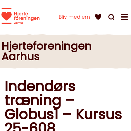
Bliv medlem
Hjerteforeningen
Aarhus
Indendørs
træning –
Globus1 – Kursus
25-608