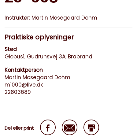
Instruktør: Martin Mosegaard Dohm
Praktiske oplysninger
Sted
Globus1, Gudrunsvej 3A, Brabrand
Kontaktperson
Martin Mosegaard Dohm
m1000@live.dk
22803689
Del eller print