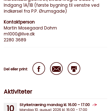
Indgang 1A/1B (første bygning til venstre ved
indkørsel fra P.P. Ørumsgade)
Kontaktperson
Martin Mosegaard Dohm
m1000@live.dk
2280 3689
Del eller print
Aktiviteter
Styrketræning mandag kl. 16.00 – 17.00
10
Mandag 10. august 2026 kl. 16:00 - 17:00