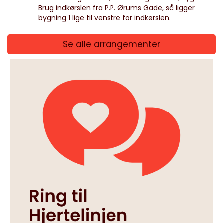
Brug indkørslen fra P.P. Ørums Gade, så ligger
bygning 1 lige til venstre for indkørslen.
Se alle arrangementer