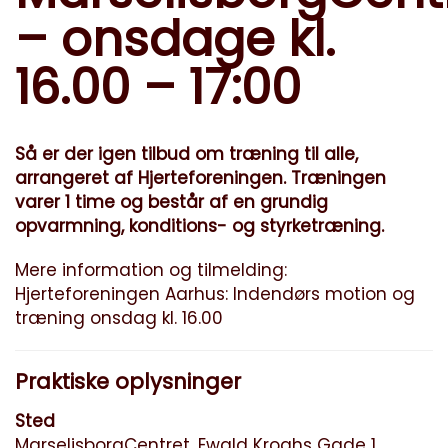
– onsdage kl.
16.00 – 17:00
Så er der igen tilbud om træning til alle,
arrangeret af Hjerteforeningen. Træningen
varer 1 time og består af en grundig
opvarmning, konditions- og styrketræning.
Mere information og tilmelding:
Hjerteforeningen Aarhus: Indendørs motion og
træning onsdag kl. 16.00
Praktiske oplysninger
Sted
MarselisborgCentret, Ewald Kroghs Gade 1,